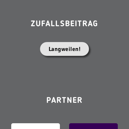
ZUFALLSBEITRAG
Langweilen!
PARTNER