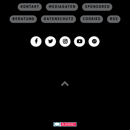
KONTAKT
MEDIADATEN
SPONSORED
BERATUNG
DATENSCHUTZ
COOKIES
RSS