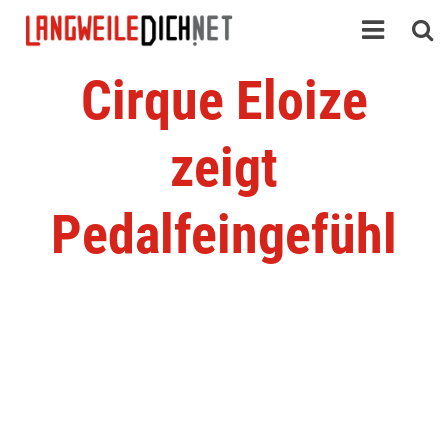
Cirque Eloize
zeigt
Pedalfeingefühl