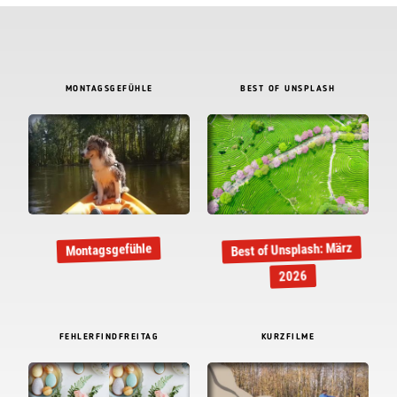
MONTAGSGEFÜHLE
BEST OF UNSPLASH
Best of Unsplash: März
Montagsgefühle
2026
FEHLERFINDFREITAG
KURZFILME