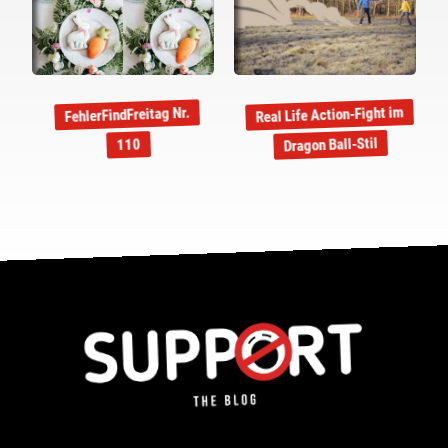
Real Life Action-Fight im
FehlerFindFreitag Nr.
Dragon Ball-Stil
110