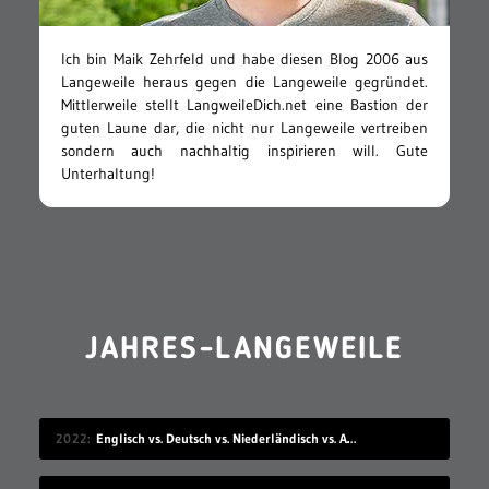
Ich bin Maik Zehrfeld und habe diesen Blog 2006 aus
Langeweile heraus gegen die Langeweile gegründet.
Mittlerweile stellt LangweileDich.net eine Bastion der
guten Laune dar, die nicht nur Langeweile vertreiben
sondern auch nachhaltig inspirieren will. Gute
Unterhaltung!
JAHRES-LANGEWEILE
2022
Englisch vs. Deutsch vs. Niederländisch vs. Afrikaans