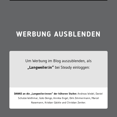
WERBUNG AUSBLENDEN
Um Werbung im Blog auszublenden, als
„Langweiler:in“
bei Steady einloggen:
DANKE an die „Langweiler:innen“ der höheren Stufen:
Andreas Wedel, Daniel
Schulze-Wethmar, Goto Dengo, Annika Engel, Dirk Zimmermann, Marcel
Nasemann, Kristian Gäckle und Christian Zenker.