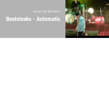
NÄCHSTER BEITRAG:
Beatsteaks - Automatic