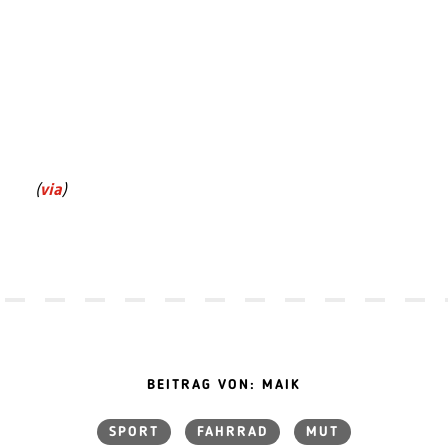
(
via
)
BEITRAG VON: MAIK
SPORT
FAHRRAD
MUT