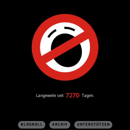
7270
Langeweile seit
Tagen.
BLOGROLL
ARCHIV
UNTERSTÜTZEN