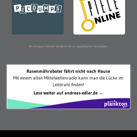
Als Amazon-Partner verdiene ich an qualifizierten Verkäufen.
Rasenmähroboter fährt nicht nach Hause
Mit einem alten Mittelwellenradio kann man die Lücke im
Leitdraht finden!
Lese weiter auf andreas-edler.de →