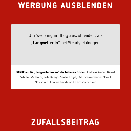
WERBUNG AUSBLENDEN
Um Werbung im Blog auszublenden, als
„Langweiler:in“
bei Steady einloggen:
DANKE an die „Langweiler:innen“ der höheren Stufen:
Andreas Wedel, Daniel
Schulze-Wethmar, Goto Dengo, Annika Engel, Dirk Zimmermann, Marcel
Nasemann, Kristian Gäckle und Christian Zenker.
ZUFALLSBEITRAG