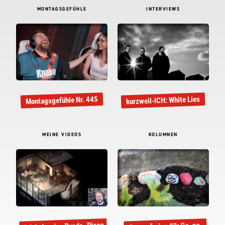
MONTAGSGEFÜHLE
INTERVIEWS
kurzweil-ICH: White Lies
Montagsgefühle Nr. 445
MEINE VIDEOS
KOLUMNEN