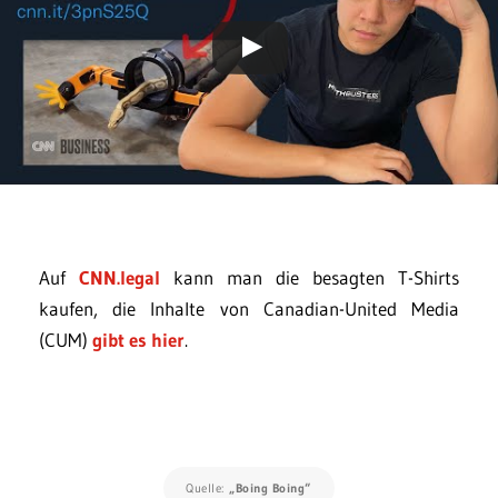
Auf
CNN.legal
kann man die besagten T-Shirts
kaufen, die Inhalte von Canadian-United Media
(CUM)
gibt es hier
.
Quelle:
„Boing Boing“