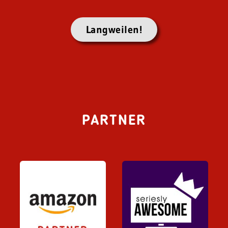
Langweilen!
PARTNER