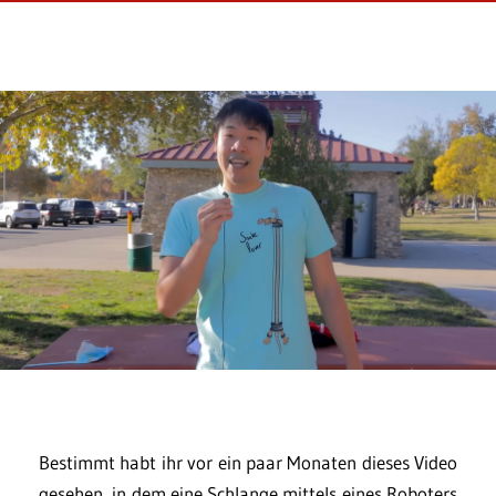
Bestimmt habt ihr vor ein paar Monaten dieses Video
gesehen, in dem eine Schlange mittels eines Roboters