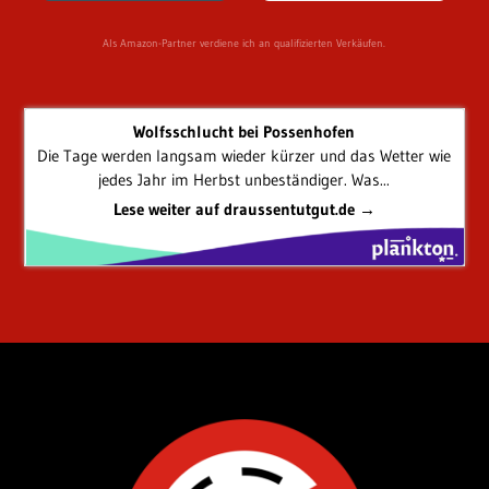
Als Amazon-Partner verdiene ich an qualifizierten Verkäufen.
Wolfsschlucht bei Possenhofen
Die Tage werden langsam wieder kürzer und das Wetter wie
jedes Jahr im Herbst unbeständiger. Was...
Lese weiter auf draussentutgut.de →