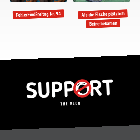
Als die Fische plötzlich
FehlerFindFreitag Nr. 94
Beine bekamen