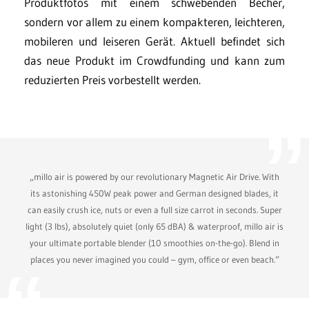
Produktfotos mit einem schwebenden Becher,
sondern vor allem zu einem kompakteren, leichteren,
mobileren und leiseren Gerät. Aktuell befindet sich
das neue Produkt im Crowdfunding und kann zum
reduzierten Preis vorbestellt werden.
„millo air is powered by our revolutionary Magnetic Air Drive. With
its astonishing 450W peak power and German designed blades, it
can easily crush ice, nuts or even a full size carrot in seconds. Super
light (3 lbs), absolutely quiet (only 65 dBA) & waterproof, millo air is
your ultimate portable blender (10 smoothies on-the-go). Blend in
places you never imagined you could – gym, office or even beach.“