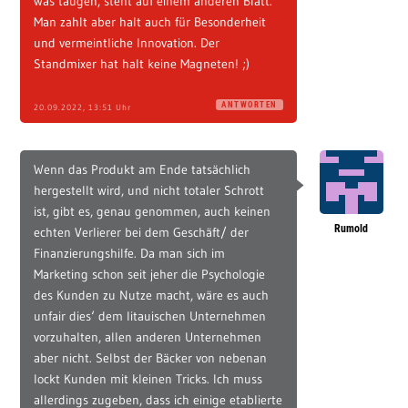
was taugen, steht auf einem anderen Blatt.
Man zahlt aber halt auch für Besonderheit
und vermeintliche Innovation. Der
Standmixer hat halt keine Magneten! ;)
ANTWORTEN
20.09.2022, 13:51 Uhr
Wenn das Produkt am Ende tatsächlich
hergestellt wird, und nicht totaler Schrott
ist, gibt es, genau genommen, auch keinen
Rumold
echten Verlierer bei dem Geschäft/ der
Finanzierungshilfe. Da man sich im
Marketing schon seit jeher die Psychologie
des Kunden zu Nutze macht, wäre es auch
unfair dies‘ dem litauischen Unternehmen
vorzuhalten, allen anderen Unternehmen
aber nicht. Selbst der Bäcker von nebenan
lockt Kunden mit kleinen Tricks. Ich muss
allerdings zugeben, dass ich einige etablierte