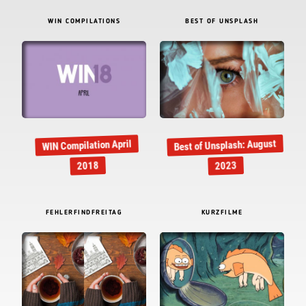
WIN COMPILATIONS
BEST OF UNSPLASH
Best of Unsplash: August
WIN Compilation April
2018
2023
FEHLERFINDFREITAG
KURZFILME