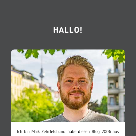
HALLO!
Ich bin Maik Zehrfeld und habe diesen Blog 2006 aus