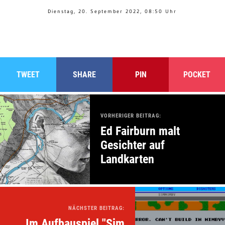
Dienstag, 20. September 2022, 08:50 Uhr
TWEET
SHARE
PIN
POCKET
VORHERIGER BEITRAG:
Ed Fairburn malt
Gesichter auf
Landkarten
NÄCHSTER BEITRAG:
Im Aufbauspiel "Sim