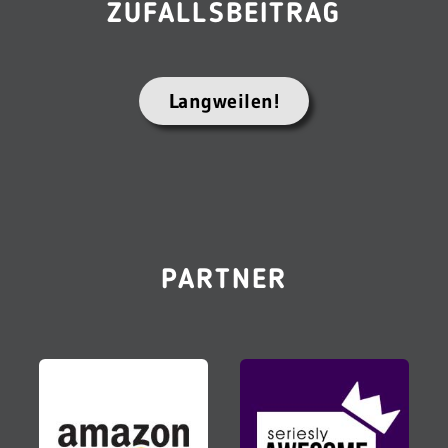
ZUFALLSBEITRAG
Langweilen!
PARTNER