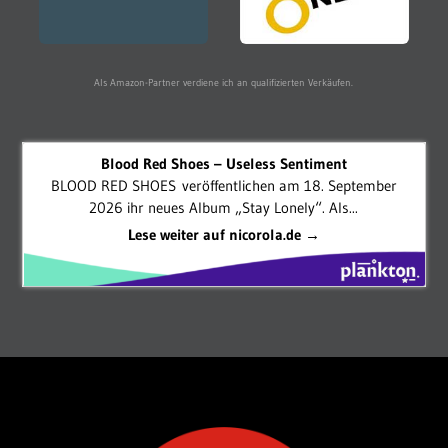
Als Amazon-Partner verdiene ich an qualifizierten Verkäufen.
Blood Red Shoes – Useless Sentiment
BLOOD RED SHOES veröffentlichen am 18. September
2026 ihr neues Album „Stay Lonely“. Als...
Lese weiter auf nicorola.de →