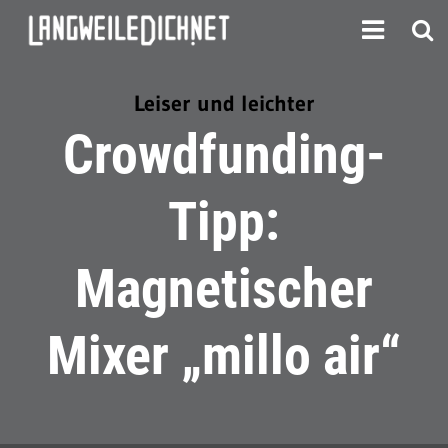
Leiser und leichter
Crowdfunding-
Tipp:
Magnetischer
Mixer „millo air“