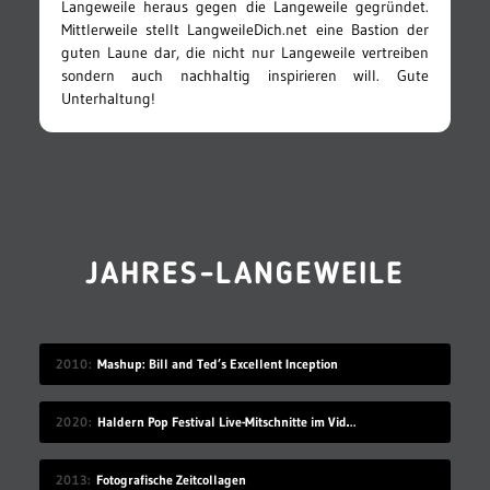
Langeweile heraus gegen die Langeweile gegründet.
Mittlerweile stellt LangweileDich.net eine Bastion der
guten Laune dar, die nicht nur Langeweile vertreiben
sondern auch nachhaltig inspirieren will. Gute
Unterhaltung!
JAHRES-LANGEWEILE
2010
Mashup: Bill and Ted’s Excellent Inception
2020
Haldern Pop Festival Live-Mitschnitte im Videostream (2008-2019)
2013
Fotografische Zeitcollagen