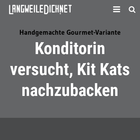
Handgemachte Gourmet-Variante
Konditorin
versucht, Kit Kats
nachzubacken