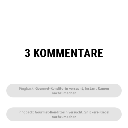
3 KOMMENTARE
Pingback:
Gourmet-Konditorin versucht, Instant Ramen
nachzumachen
Pingback:
Gourmet-Konditorin versucht, Snickers-Riegel
nachzumachen