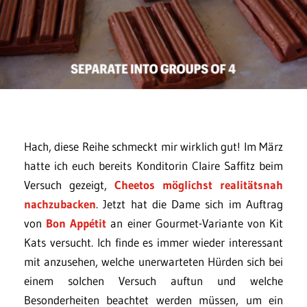
Hach, diese Reihe schmeckt mir wirklich gut! Im März
hatte ich euch bereits Konditorin Claire Saffitz beim
Versuch gezeigt,
Cheetos möglichst realitätsnah
nachzubacken
. Jetzt hat die Dame sich im Auftrag
von
Bon Appétit
an einer Gourmet-Variante von Kit
Kats versucht. Ich finde es immer wieder interessant
mit anzusehen, welche unerwarteten Hürden sich bei
einem solchen Versuch auftun und welche
Besonderheiten beachtet werden müssen, um ein