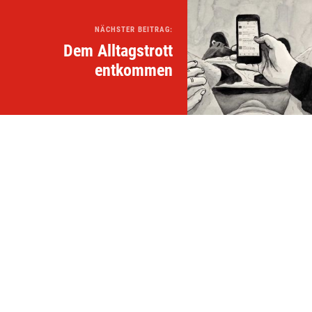
NÄCHSTER BEITRAG:
Dem Alltagstrott
entkommen