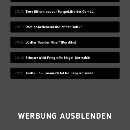
2017
Tiere füttern aus der Perspektive des Gemüses
2021
Domino-Kettenreaktion öffnet Falltür
2024
„Caller Number Nine!“ (Kurzfilm)
2012
Schwarz-Weiß-Fotografie: Magali Kermaīdic
2025
Kraftklub – „Wenn ich tot bin, fang ich wieder an“
WERBUNG AUSBLENDEN