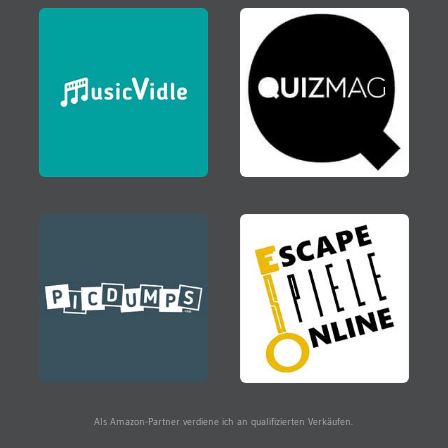
Als Amazon-Partner verdiene ich an qualifizierten Verkäufen.