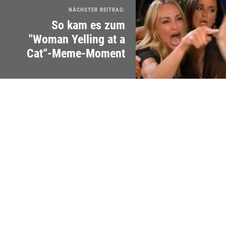
NÄCHSTER BEITRAG:
So kam es zum
"Woman Yelling at a
Cat“-Meme-Moment