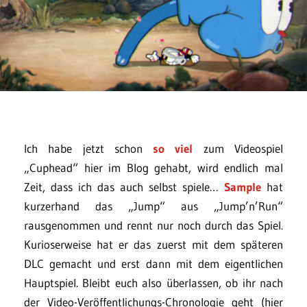
Ich habe jetzt schon
so viel
zum Videospiel
„Cuphead“ hier im Blog gehabt, wird endlich mal
Zeit, dass ich das auch selbst spiele…
Sample
hat
kurzerhand das „Jump“ aus „Jump’n’Run“
rausgenommen und rennt nur noch durch das Spiel.
Kurioserweise hat er das zuerst mit dem späteren
DLC gemacht und erst dann mit dem eigentlichen
Hauptspiel. Bleibt euch also überlassen, ob ihr nach
der Video-Veröffentlichungs-Chronologie geht (hier