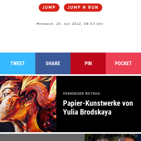
JUMP
JUMP N RUN
Mittwoch, 20. Juli 2022, 08:53 Uhr
TWEET
SHARE
PIN
POCKET
VORHERIGER BEITRAG:
Papier-Kunstwerke von
Yulia Brodskaya