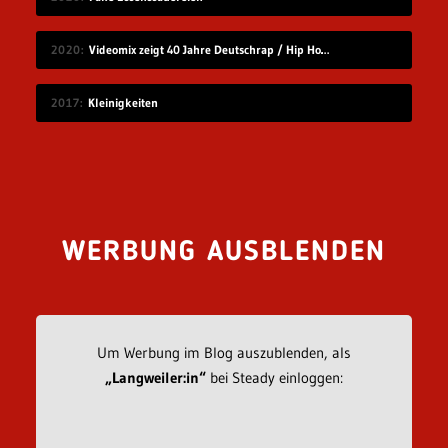
2020
Videomix zeigt 40 Jahre Deutschrap / Hip Hop in 7:30 Minuten
2017
Kleinigkeiten
WERBUNG AUSBLENDEN
Um Werbung im Blog auszublenden, als
„Langweiler:in“
bei Steady einloggen: