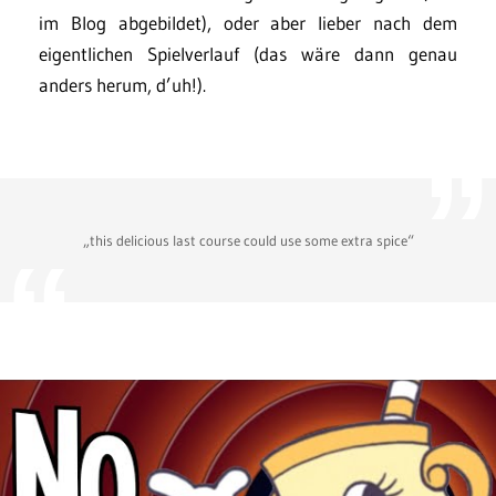
im Blog abgebildet), oder aber lieber nach dem
eigentlichen Spielverlauf (das wäre dann genau
anders herum, d’uh!).
„this delicious last course could use some extra spice“