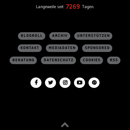
7269
Langeweile seit
Tagen.
BLOGROLL
ARCHIV
UNTERSTÜTZEN
KONTAKT
MEDIADATEN
SPONSORED
BERATUNG
DATENSCHUTZ
COOKIES
RSS