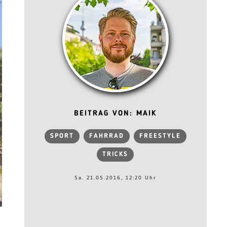
BEITRAG VON: MAIK
SPORT
FAHRRAD
FREESTYLE
TRICKS
Sa. 21.05.2016, 12:20 Uhr