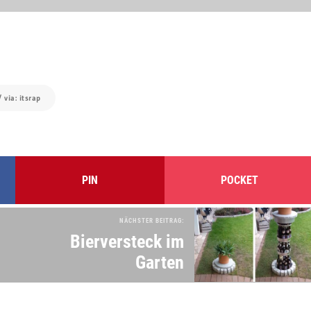
/ via: itsrap
PIN
POCKET
NÄCHSTER BEITRAG:
Bierversteck im
Garten