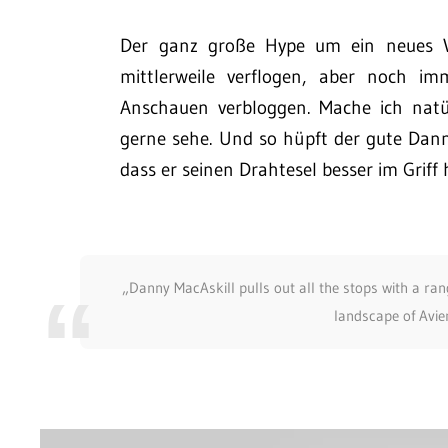
Der ganz große Hype um ein neues Vi
mittlerweile verflogen, aber noch i
Anschauen verbloggen. Mache ich natürl
gerne sehe. Und so hüpft der gute Dann
dass er seinen Drahtesel besser im Griff 
„Danny MacAskill pulls out all the stops with a rang
landscape of Avie