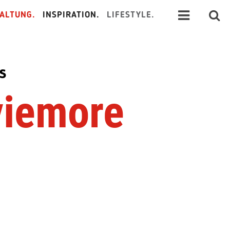
ALTUNG.
INSPIRATION.
LIFESTYLE.
s
viemore