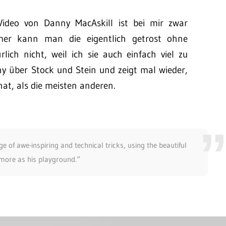
deo von Danny MacAskill ist bei mir zwar
mmer kann man die eigentlich getrost ohne
ich nicht, weil ich sie auch einfach viel zu
y über Stock und Stein und zeigt mal wieder,
hat, als die meisten anderen.
e of awe-inspiring and technical tricks, using the beautiful
more as his playground.“