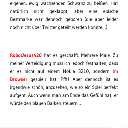
eigenen, ewig wachsenden Schwanz zu beißen. Hat
natürlich nicht geklappt, aber eine epische
Bestmarke war dennoch geboren (die aber leider
noch nicht über Twitter geteilt werden konnte…).
RobotJesus420
hat es geschafft. Mehrere Male. Zu
meiner Verteidigung muss ich jedoch festhalten, dass
er es nicht auf einem Nokia 3210, sondern
im
Browser
gespielt hat. Pfft! Aber dennoch ist es
irgendwie schön, anzusehen, wie so ein Spiel perfekt
aufgeht. Auch wenn man am Ende das Gefühl hat, er
würde den blauen Balken steuern…