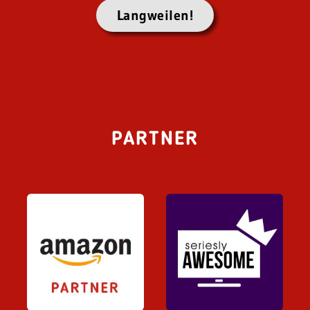
Langweilen!
PARTNER