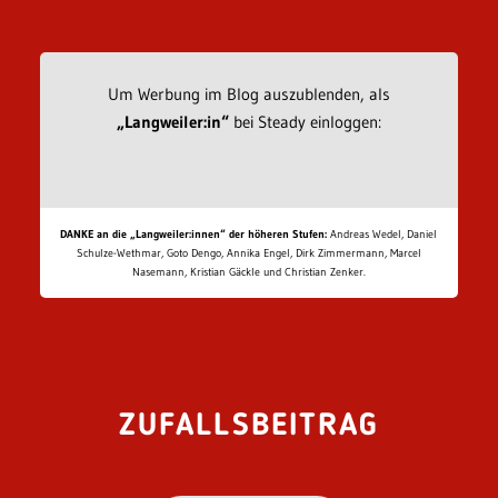
Um Werbung im Blog auszublenden, als
„Langweiler:in“
bei Steady einloggen:
DANKE an die „Langweiler:innen“ der höheren Stufen:
Andreas Wedel, Daniel
Schulze-Wethmar, Goto Dengo, Annika Engel, Dirk Zimmermann, Marcel
Nasemann, Kristian Gäckle und Christian Zenker.
ZUFALLSBEITRAG