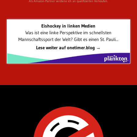
Als Amazon-Partner verdiene ich an qualifizierten Verkäufen.
Eishockey in linken Medien
Was ist eine linke Perspektive im schnellsten
Mannschaftssport der Welt? Gibt es einen St. Pauli...
Lese weiter auf onetimer.blog →