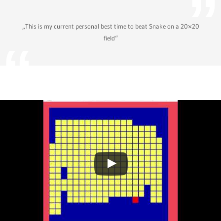
„This is my current personal best time to beat Snake on a 20×20
field“