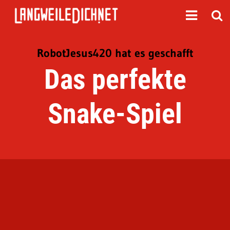
RobotJesus420 hat es geschafft
Das perfekte
Snake-Spiel