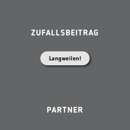
ZUFALLSBEITRAG
Langweilen!
PARTNER