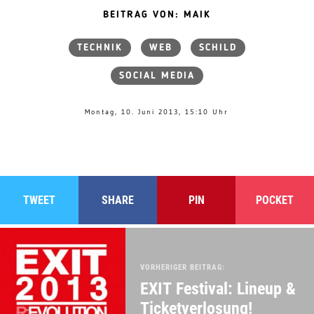
BEITRAG VON: MAIK
TECHNIK
WEB
SCHILD
SOCIAL MEDIA
Montag, 10. Juni 2013, 15:10 Uhr
TWEET
SHARE
PIN
POCKET
VORHERIGER BEITRAG:
EXIT Festival: Lineup &
Ticketverlosung!