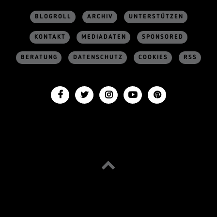
BLOGROLL
ARCHIV
UNTERSTÜTZEN
KONTAKT
MEDIADATEN
SPONSORED
BERATUNG
DATENSCHUTZ
COOKIES
RSS