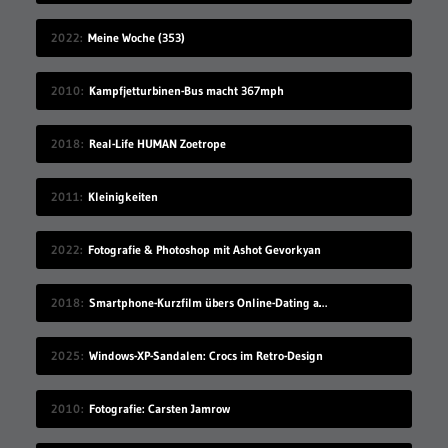
2022
Meine Woche (353)
2010
Kampfjetturbinen-Bus macht 367mph
2018
Real-Life HUMAN Zoetrope
2011
Kleinigkeiten
2022
Fotografie & Photoshop mit Ashot Gevorkyan
2018
Smartphone-Kurzfilm übers Online-Dating auf Zugreise
2025
Windows-XP-Sandalen: Crocs im Retro-Design
2010
Fotografie: Carsten Jamrow