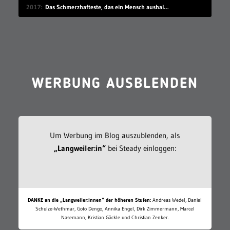
2017
Das Schmerzhafteste, das ein Mensch aushalten kann
WERBUNG AUSBLENDEN
Um Werbung im Blog auszublenden, als
„Langweiler:in“
bei Steady einloggen:
DANKE an die „Langweiler:innen“ der höheren Stufen:
Andreas Wedel, Daniel
Schulze-Wethmar, Goto Dengo, Annika Engel, Dirk Zimmermann, Marcel
Nasemann, Kristian Gäckle und Christian Zenker.