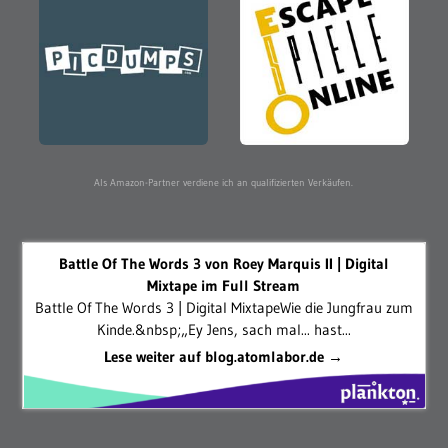
Als Amazon-Partner verdiene ich an qualifizierten Verkäufen.
Battle Of The Words 3 von Roey Marquis II | Digital
Mixtape im Full Stream
Battle Of The Words 3 | Digital MixtapeWie die Jungfrau zum
Kinde.&nbsp;„Ey Jens, sach mal... hast...
Lese weiter auf blog.atomlabor.de →