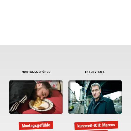
MONTAGSGEFÜHLE
INTERVIEWS
kurzweil-ICH: Marcus
Montagsgefühle