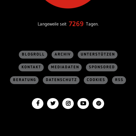
7269
Langeweile seit
Tagen.
BLOGROLL
ARCHIV
UNTERSTÜTZEN
KONTAKT
MEDIADATEN
SPONSORED
BERATUNG
DATENSCHUTZ
COOKIES
RSS