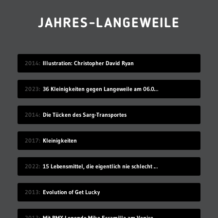
JAHRES-LANGEWEILE
2014
Illustration: Christopher David Ryan
2023
36 Kleinigkeiten gegen Langeweile am 06.08.2023
2014
Die Tücken des Sarg-Transportes
2017
Kleinigkeiten
2022
15 Lebensmittel, die eigentlich nie schlecht werden
2013
Evolution of Get Lucky
2013
Mit BMX-Legende Mike Escamilla am Venice Beach