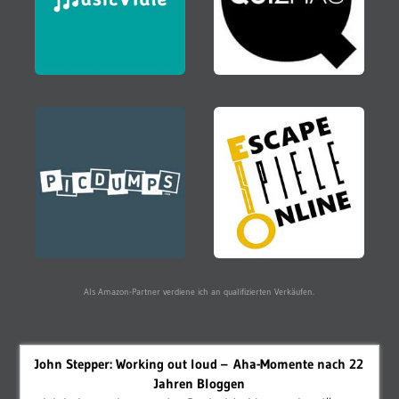
Als Amazon-Partner verdiene ich an qualifizierten Verkäufen.
John Stepper: Working out loud – Aha-Momente nach 22
Jahren Bloggen