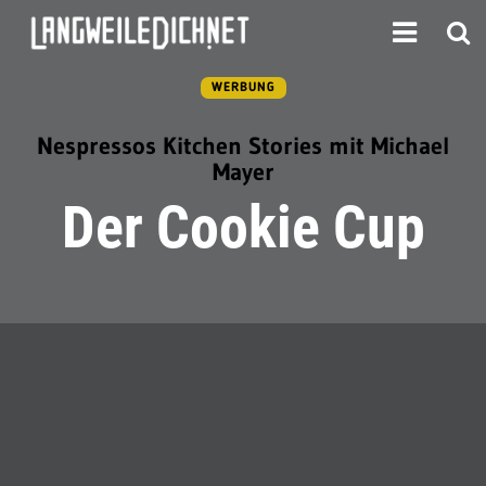
WERBUNG
Nespressos Kitchen Stories mit Michael
Mayer
Der Cookie Cup