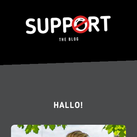
HALLO!