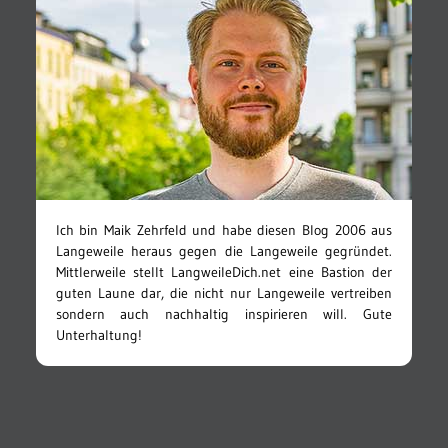
Ich bin Maik Zehrfeld und habe diesen Blog 2006 aus
Langeweile heraus gegen die Langeweile gegründet.
Mittlerweile stellt LangweileDich.net eine Bastion der
guten Laune dar, die nicht nur Langeweile vertreiben
sondern auch nachhaltig inspirieren will. Gute
Unterhaltung!