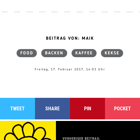
BEITRAG VON: MAIK
FOOD
BACKEN
KAFFEE
KEKSE
Freitag, 17. Februar 2017, 14:03 Uhr
TWEET
SHARE
PIN
POCKET
VORHERIGER BEITRAG: