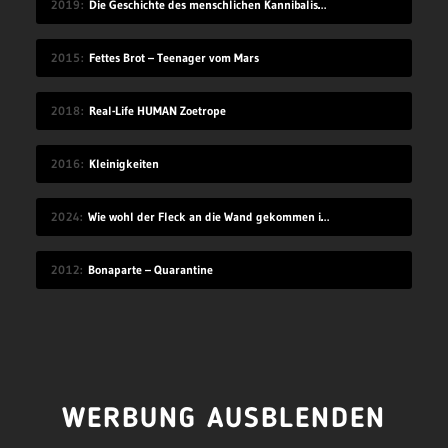
2019
Die Geschichte des menschlichen Kannibalismus
2015
Fettes Brot – Teenager vom Mars
2018
Real-Life HUMAN Zoetrope
2016
Kleinigkeiten
2024
Wie wohl der Fleck an die Wand gekommen ist?
2012
Bonaparte – Quarantine
WERBUNG AUSBLENDEN