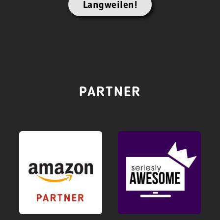
Langweilen!
PARTNER