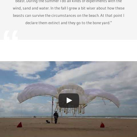
beast. During the summer I do all kinds of experiments with the
wind, sand and water. In the fall I grew a bit wiser about how these
beasts can survive the circumstances on the beach. At that point I
declare them extinct and they go to the bone yard.“