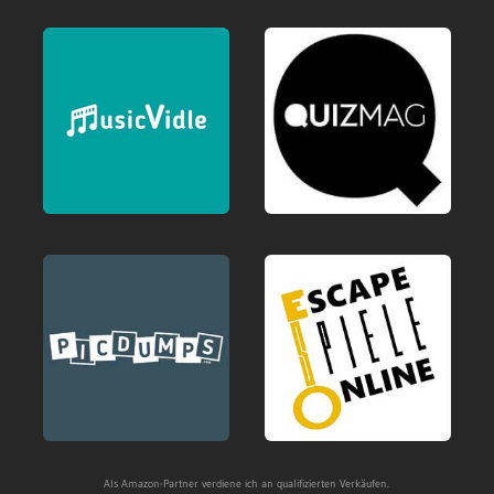
Als Amazon-Partner verdiene ich an qualifizierten Verkäufen.