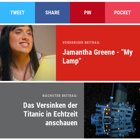
TWEET
SHARE
PIN
POCKET
VORHERIGER BEITRAG:
Jamantha Greene - "My
Lamp"
NÄCHSTER BEITRAG:
Das Versinken der
Titanic in Echtzeit
anschauen