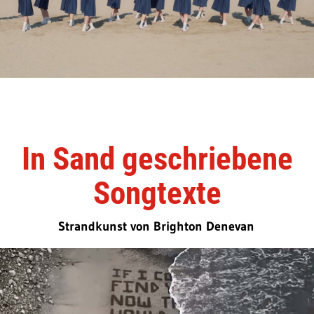
In Sand geschriebene
Songtexte
Strandkunst von Brighton Denevan