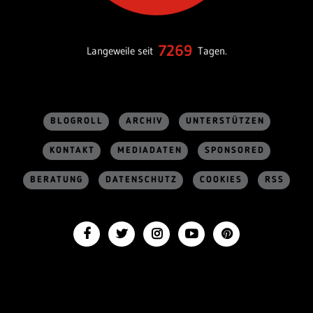
7269
Langeweile seit
Tagen.
BLOGROLL
ARCHIV
UNTERSTÜTZEN
KONTAKT
MEDIADATEN
SPONSORED
BERATUNG
DATENSCHUTZ
COOKIES
RSS