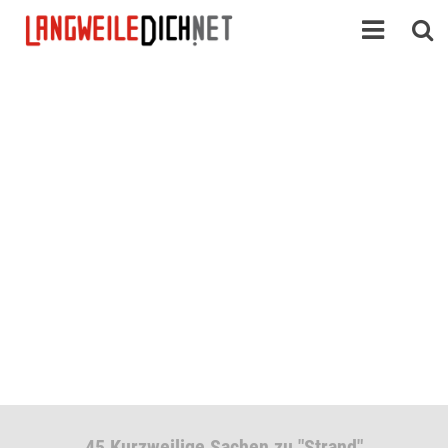
45 Kurzweilige Sachen zu "Strand"