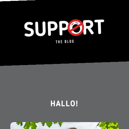
HALLO!