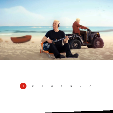
1
2
3
4
5
6
»
7