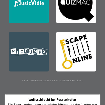
Als Amazon-Partner verdiene ich an qualifizierten Verkäufen.
Wolfsschlucht bei Possenhofen
Die Tage werden langsam wieder kürzer und das Wetter wie