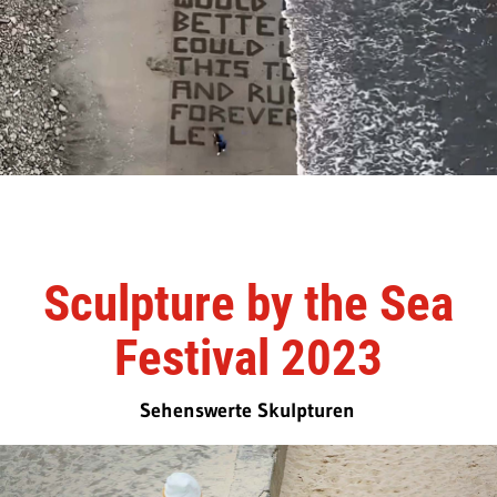
Sculpture by the Sea
Festival 2023
Sehenswerte Skulpturen