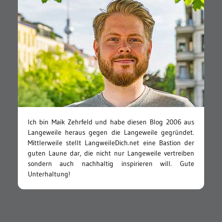
Ich bin Maik Zehrfeld und habe diesen Blog 2006 aus
Langeweile heraus gegen die Langeweile gegründet.
Mittlerweile stellt LangweileDich.net eine Bastion der
guten Laune dar, die nicht nur Langeweile vertreiben
sondern auch nachhaltig inspirieren will. Gute
Unterhaltung!