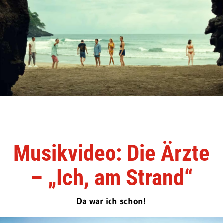
Musikvideo: Die Ärzte
– „Ich, am Strand“
Da war ich schon!