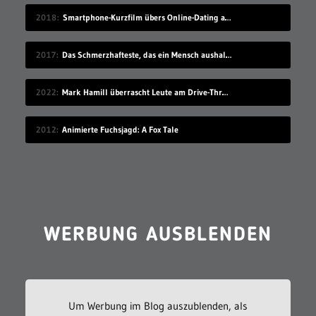
2018
Smartphone-Kurzfilm übers Online-Dating auf Zugreise
2017
Das Schmerzhafteste, das ein Mensch aushalten kann
2022
Mark Hamill überrascht Leute am Drive-Thru-Schalter
2012
Animierte Fuchsjagd: A Fox Tale
WERBUNG AUSBLENDEN
Um Werbung im Blog auszublenden, als