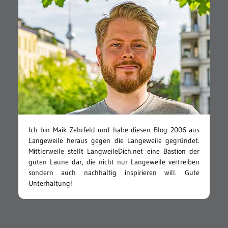
Ich bin Maik Zehrfeld und habe diesen Blog 2006 aus
Langeweile heraus gegen die Langeweile gegründet.
Mittlerweile stellt LangweileDich.net eine Bastion der
guten Laune dar, die nicht nur Langeweile vertreiben
sondern auch nachhaltig inspirieren will. Gute
Unterhaltung!