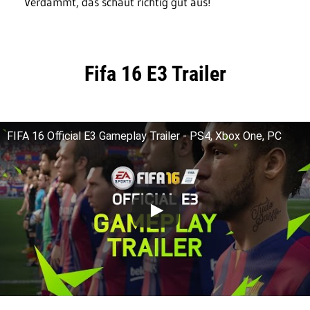
Verdammt, das schaut richtig gut aus!
Fifa 16 E3 Trailer
FIFA 16 Official E3 Gameplay Trailer - PS4, Xbox One, PC