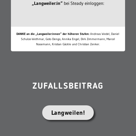
„Langweiler:in“
bei Steady einloggen:
DANKE an die „Langweiler:innen“ der höheren Stufen:
Andreas Wedel, Daniel
Schulze-Wethmar, Goto Dengo, Annika Engel, Dirk Zimmermann, Marcel
Nasemann, Kristian Gäckle und Christian Zenker.
ZUFALLSBEITRAG
Langweilen!