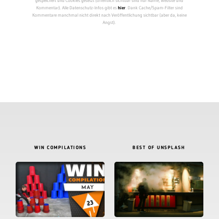
gespeichert und Cookies gesetzt (öffentlich sichtbar sind nur Name, Website und
Kommentar). Alle Datenschutz-Infos gibt es
hier
. Dank Cache/Spam-Filter sind
Kommentare manchmal nicht direkt nach Veröffentlichung sichtbar (aber da, keine
Angst).
WIN COMPILATIONS
BEST OF UNSPLASH