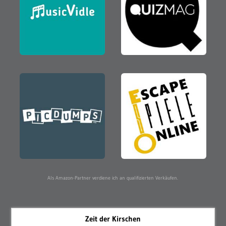
Als Amazon-Partner verdiene ich an qualifizierten Verkäufen.
Zeit der Kirschen