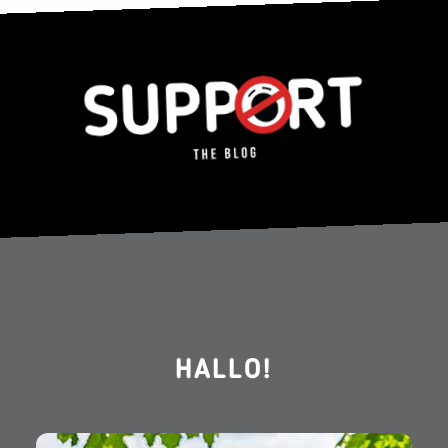
HALLO!