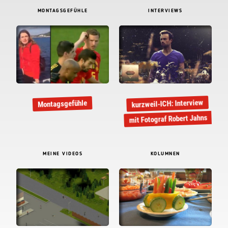
MONTAGSGEFÜHLE
INTERVIEWS
kurzweil-ICH: Interview
Montagsgefühle
mit Fotograf Robert Jahns
MEINE VIDEOS
KOLUMNEN