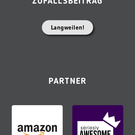
ZUFALLSBEITRAG
Langweilen!
PARTNER