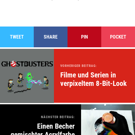
TWEET
SHARE
PIN
POCKET
VORHERIGER BEITRAG:
Filme und Serien in
verpixeltem 8-Bit-Look
NÄCHSTER BEITRAG:
Einen Becher
gemischter Acrylfarbe