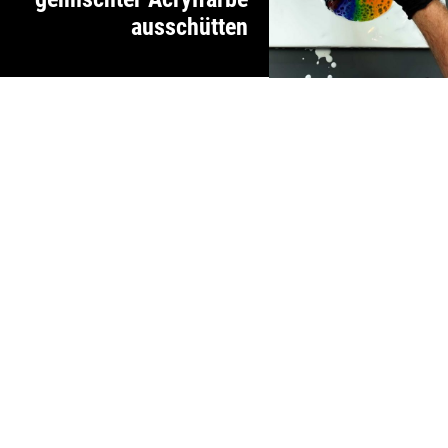
ausschütten