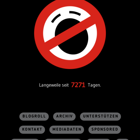
7271
Langeweile seit
Tagen.
BLOGROLL
ARCHIV
UNTERSTÜTZEN
KONTAKT
MEDIADATEN
SPONSORED