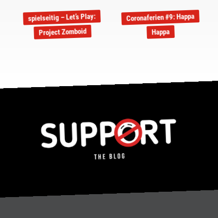
Coronaferien #9: Happa
spielseitig – Let’s Play:
Project Zomboid
Happa