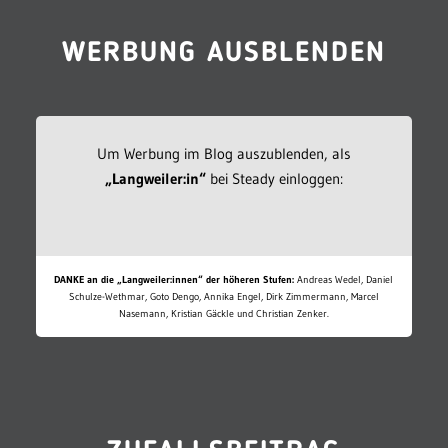
WERBUNG AUSBLENDEN
Um Werbung im Blog auszublenden, als
„Langweiler:in“
bei Steady einloggen:
DANKE an die „Langweiler:innen“ der höheren Stufen:
Andreas Wedel, Daniel
Schulze-Wethmar, Goto Dengo, Annika Engel, Dirk Zimmermann, Marcel
Nasemann, Kristian Gäckle und Christian Zenker.