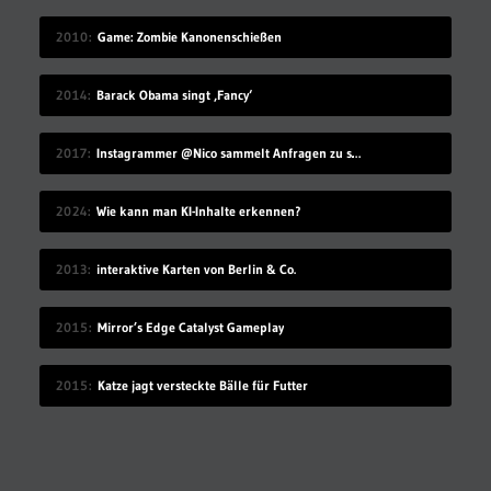
2010
Game: Zombie Kanonenschießen
2014
Barack Obama singt ‚Fancy‘
2017
Instagrammer @Nico sammelt Anfragen zu seinem Benutzernamen
2024
Wie kann man KI-Inhalte erkennen?
2013
interaktive Karten von Berlin & Co.
2015
Mirror’s Edge Catalyst Gameplay
2015
Katze jagt versteckte Bälle für Futter