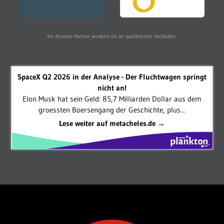
Als Amazon-Partner verdiene ich an qualifizierten Verkäufen.
SpaceX Q2 2026 in der Analyse - Der Fluchtwagen springt
nicht an!
Elon Musk hat sein Geld: 85,7 Milliarden Dollar aus dem
groessten Boersengang der Geschichte, plus...
Lese weiter auf metacheles.de →