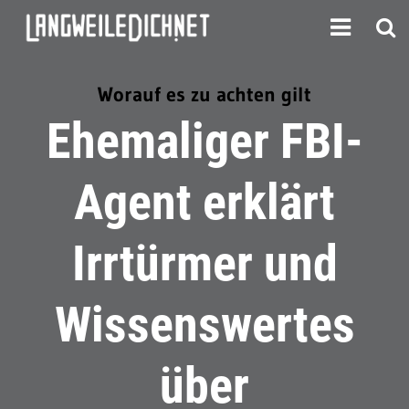
Worauf es zu achten gilt
Ehemaliger FBI-
Agent erklärt
Irrtürmer und
Wissenswertes
über