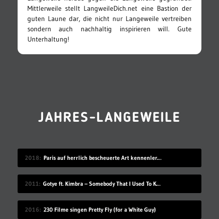
Mittlerweile stellt LangweileDich.net eine Bastion der
guten Laune dar, die nicht nur Langeweile vertreiben
sondern auch nachhaltig inspirieren will. Gute
Unterhaltung!
JAHRES-LANGEWEILE
2018
Paris auf herrlich bescheuerte Art kennenlernen
2011
Gotye ft. Kimbra – Somebody That I Used To Know
2016
230 Filme singen Pretty Fly (for a White Guy)