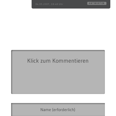
ANTWORTEN
04.05.2007, 18:48 Uhr