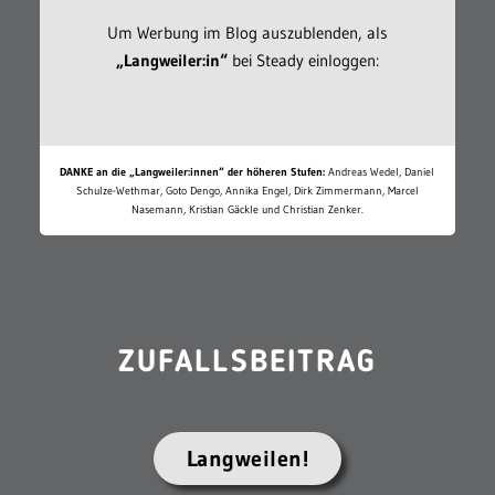
Um Werbung im Blog auszublenden, als
„Langweiler:in“
bei Steady einloggen:
DANKE an die „Langweiler:innen“ der höheren Stufen:
Andreas Wedel, Daniel
Schulze-Wethmar, Goto Dengo, Annika Engel, Dirk Zimmermann, Marcel
Nasemann, Kristian Gäckle und Christian Zenker.
ZUFALLSBEITRAG
Langweilen!