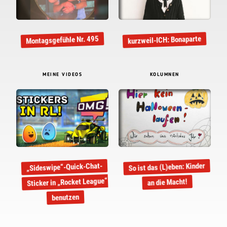
kurzweil-ICH: Bonaparte
Montagsgefühle Nr. 495
MEINE VIDEOS
KOLUMNEN
So ist das (L)eben: Kinder
„Sideswipe“-Quick-Chat-
Sticker in „Rocket League“
an die Macht!
benutzen