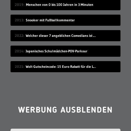
2019
Menschen von 0 bis 100 Jahren in 3 Minuten
2013
Snooker mit Fußballkommentar
2022
Welcher dieser 7 angeblichen Comedians ist gar keiner?
2014
Japanisches Schulmädchen-POV-Parkour
2021
Wolt Gutscheincode: 15 Euro Rabatt für die Lieferando-Alternative!
WERBUNG AUSBLENDEN