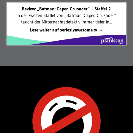
Review: „Batman: Caped Crusader“ – Staffel 2
In der zweiten Staffel von „Batman: Caped Crusader”
taucht der Mitternachtsdetektiv immer tiefer in...
Lese weiter auf serieslyawesome.tv →