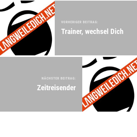
VORHERIGER BEITRAG:
Trainer, wechsel Dich
NÄCHSTER BEITRAG:
Zeitreisender