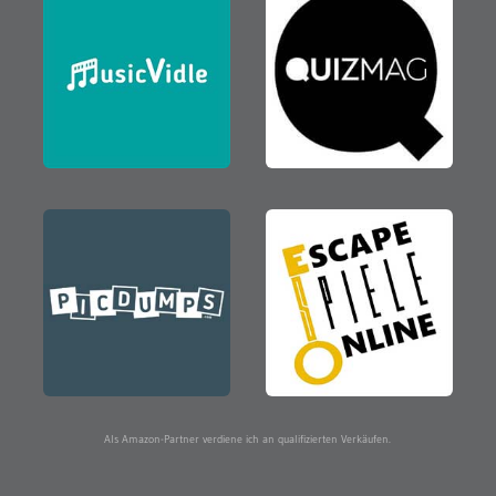
Als Amazon-Partner verdiene ich an qualifizierten Verkäufen.