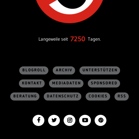
7250
Langeweile seit
Tagen.
BLOGROLL
ARCHIV
UNTERSTÜTZEN
KONTAKT
MEDIADATEN
SPONSORED
BERATUNG
DATENSCHUTZ
COOKIES
RSS