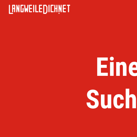
Ein
Such