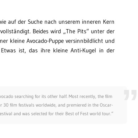
ndwie auf der Suche nach unserem inneren Kern
vollständigt. Beides wird „The Pits“ unter der
ner kleine Avocado-Puppe versinnbildlicht und
Etwas ist, das ihre kleine Anti-Kugel in der
ocado searching for its other half. Most recently, the film
r 30 film festivals worldwide, and premiered in the Oscar-
estival and was selected for their Best of Fest world tour.“