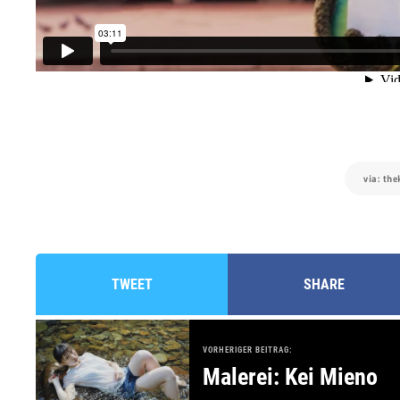
via: th
TWEET
SHARE
VORHERIGER BEITRAG:
Malerei: Kei Mieno