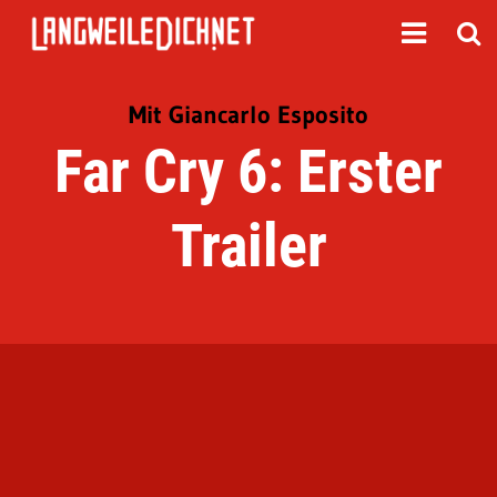
Mit Giancarlo Esposito
Far Cry 6: Erster
Trailer