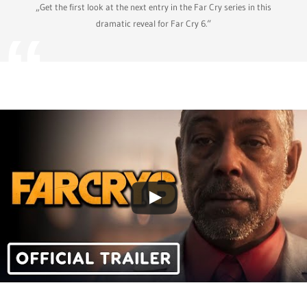
„Get the first look at the next entry in the Far Cry series in this
dramatic reveal for Far Cry 6.“