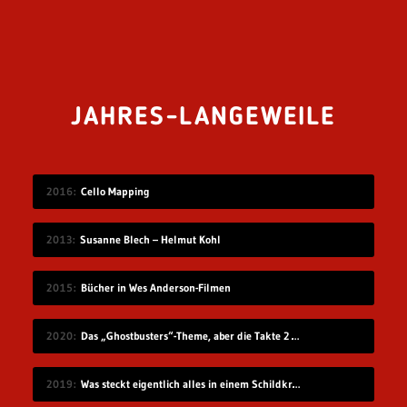
JAHRES-LANGEWEILE
2016
Cello Mapping
2013
Susanne Blech – Helmut Kohl
2015
Bücher in Wes Anderson-Filmen
2020
Das „Ghostbusters“-Theme, aber die Takte 2 und 4 sind vertauscht
2019
Was steckt eigentlich alles in einem Schildkrötenpanzer?