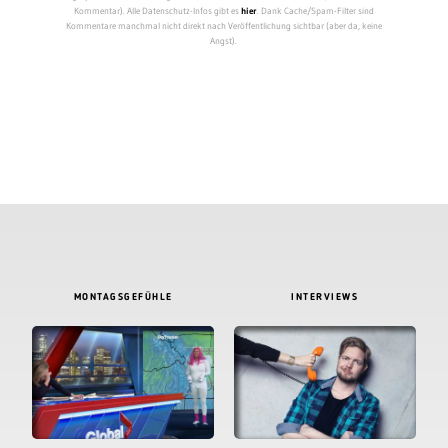
Kommentar). Alle Datenschutz-Infos gibt es
hier
. Dank Cache/Spam-Filter sind
Kommentare manchmal nicht direkt nach Veröffentlichung sichtbar (aber da, keine
Angst).
MONTAGSGEFÜHLE
INTERVIEWS