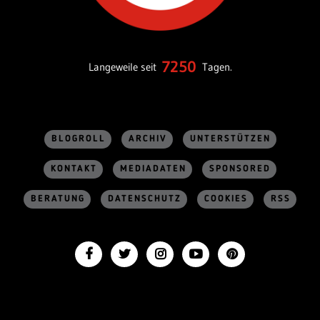
7250
Langeweile seit
Tagen.
BLOGROLL
ARCHIV
UNTERSTÜTZEN
KONTAKT
MEDIADATEN
SPONSORED
BERATUNG
DATENSCHUTZ
COOKIES
RSS