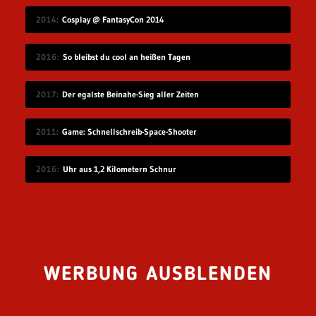
2014
Cosplay @ FantasyCon 2014
2016
So bleibst du cool an heißen Tagen
2017
Der egalste Beinahe-Sieg aller Zeiten
2011
Game: Schnellschreib-Space-Shooter
2016
Uhr aus 1,2 Kilometern Schnur
WERBUNG AUSBLENDEN