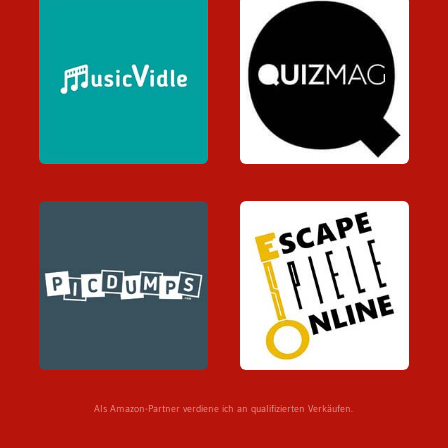
Als Amazon-Partner verdiene ich an qualifizierten Verkäufen.