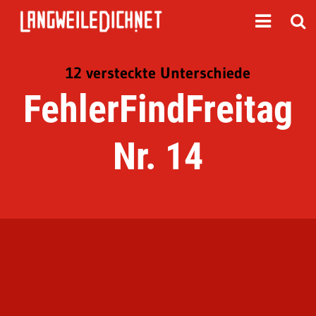
12 versteckte Unterschiede
FehlerFindFreitag
Nr. 14