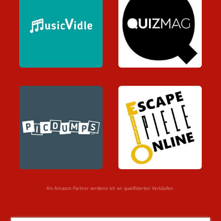
Als Amazon-Partner verdiene ich an qualifizierten Verkäufen.