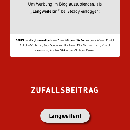
Um Werbung im Blog auszublenden, als
„Langweiler:in“
bei Steady einloggen:
DANKE an die „Langweiler:innen“ der höheren Stufen:
Andreas Wedel, Daniel
Schulze-Wethmar, Goto Dengo, Annika Engel, Dirk Zimmermann, Marcel
Nasemann, Kristian Gäckle und Christian Zenker.
ZUFALLSBEITRAG
Langweilen!