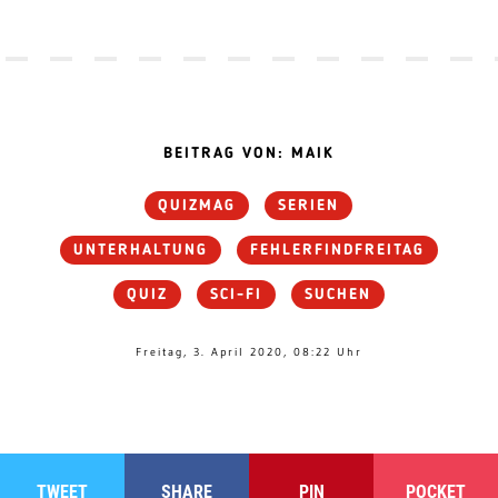
BEITRAG VON: MAIK
QUIZMAG
SERIEN
UNTERHALTUNG
FEHLERFINDFREITAG
QUIZ
SCI-FI
SUCHEN
Freitag, 3. April 2020, 08:22 Uhr
TWEET
SHARE
PIN
POCKET