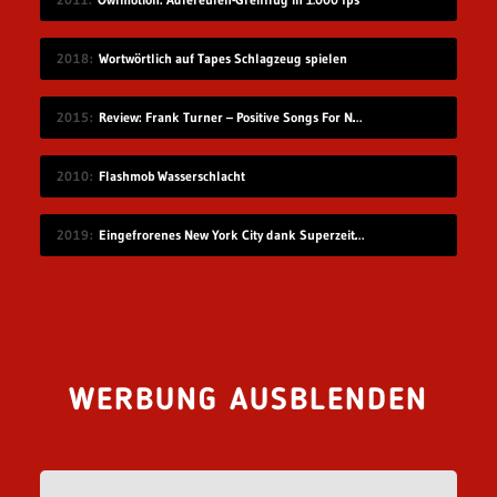
2018
Wortwörtlich auf Tapes Schlagzeug spielen
2015
Review: Frank Turner – Positive Songs For Negative People
2010
Flashmob Wasserschlacht
2019
Eingefrorenes New York City dank Superzeitlupe
WERBUNG AUSBLENDEN