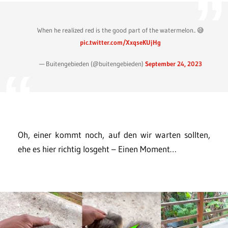
When he realized red is the good part of the watermelon.. 😅
pic.twitter.com/XxqseKUjHg
— Buitengebieden (@buitengebieden)
September 24, 2023
Oh, einer kommt noch, auf den wir warten sollten,
ehe es hier richtig losgeht – Einen Moment…