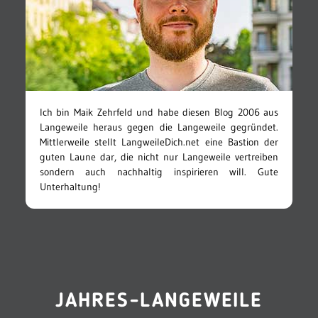
Ich bin Maik Zehrfeld und habe diesen Blog 2006 aus
Langeweile heraus gegen die Langeweile gegründet.
Mittlerweile stellt LangweileDich.net eine Bastion der
guten Laune dar, die nicht nur Langeweile vertreiben
sondern auch nachhaltig inspirieren will. Gute
Unterhaltung!
JAHRES-LANGEWEILE