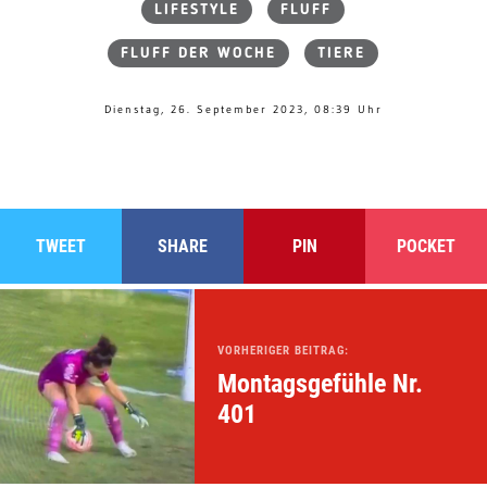
LIFESTYLE
FLUFF
FLUFF DER WOCHE
TIERE
Dienstag, 26. September 2023, 08:39 Uhr
TWEET
SHARE
PIN
POCKET
VORHERIGER BEITRAG:
Montagsgefühle Nr.
401