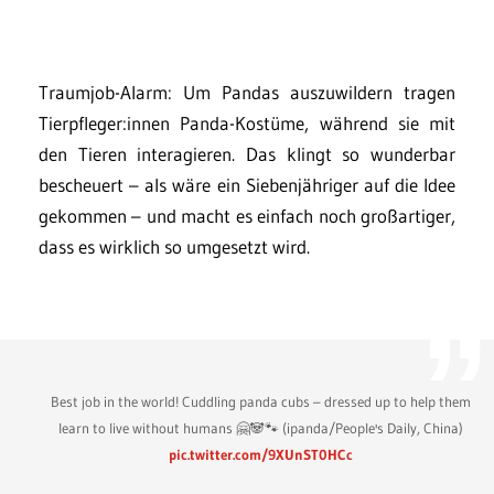
Traumjob-Alarm: Um Pandas auszuwildern tragen
Tierpfleger:innen Panda-Kostüme, während sie mit
den Tieren interagieren. Das klingt so wunderbar
bescheuert – als wäre ein Siebenjähriger auf die Idee
gekommen – und macht es einfach noch großartiger,
dass es wirklich so umgesetzt wird.
Best job in the world! Cuddling panda cubs – dressed up to help them
learn to live without humans 🤗🐼🐾 (ipanda/People's Daily, China)
pic.twitter.com/9XUnST0HCc