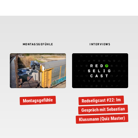
MONTAGSGEFÜHLE
INTERVIEWS
Redseligcast #22: Im
Montagsgefühle
Gespräch mit Sebastian
Klussmann (Quiz Master)