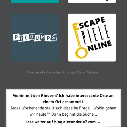
Als Amazon-Partner verdiene ich an qualifizierten Verkäufen.
Wohin mit den Kindern? Ich habe interessante Orte an
einem Ort gesammelt.
Jedes Wochenende stellt sich dieselbe Frage: „Wohin gehen
wir heute?“ Dann beginnt die Suche:...
Lese weiter auf blog.alexander-a2.com →