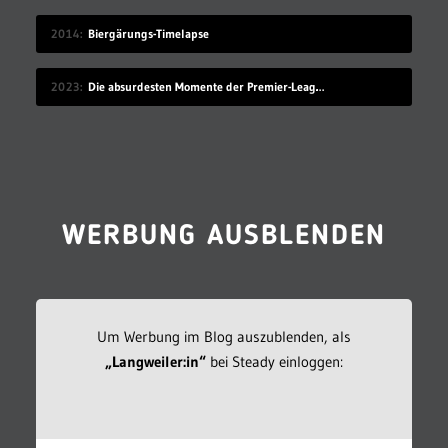
2014
Biergärungs-Timelapse
2023
Die absurdesten Momente der Premier-League-Saison 22/23
WERBUNG AUSBLENDEN
Um Werbung im Blog auszublenden, als
„Langweiler:in“
bei Steady einloggen: