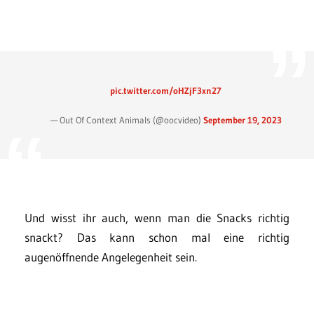
pic.twitter.com/oHZjF3xn27
— Out Of Context Animals (@oocvideo)
September 19, 2023
Und wisst ihr auch, wenn man die Snacks richtig
snackt? Das kann schon mal eine richtig
augenöffnende Angelegenheit sein.