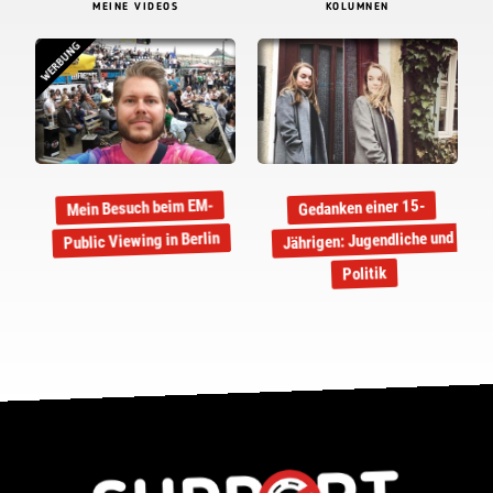
MEINE VIDEOS
KOLUMNEN
WERBUNG
Mein Besuch beim EM-
Gedanken einer 15-
Jährigen: Jugendliche und
Public Viewing in Berlin
Politik