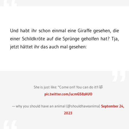
Und habt ihr schon einmal eine Giraffe gesehen, die
einer Schildkröte auf die Sprünge geholfen hat? Tja,
jetzt hättet ihr das auch mal gesehen:
She is just like: "Come on!! You can do it!! 🤣
pic.twitter.com/ucmGS8zAUO
— why you should have an animal (@shouldhaveanima)
September 24,
2023