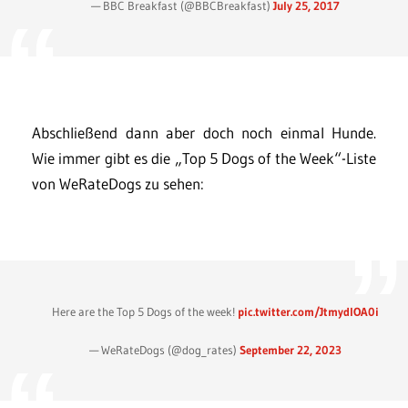
— BBC Breakfast (@BBCBreakfast)
July 25, 2017
Abschließend dann aber doch noch einmal Hunde.
Wie immer gibt es die „Top 5 Dogs of the Week“-Liste
von WeRateDogs zu sehen:
Here are the Top 5 Dogs of the week!
pic.twitter.com/JtmydlOA0i
— WeRateDogs (@dog_rates)
September 22, 2023