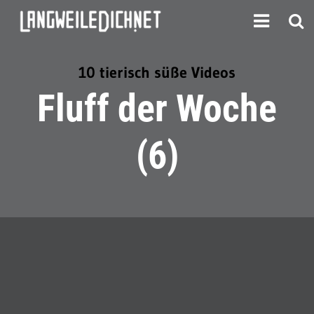
10 tierisch süße Videos
Fluff der Woche
(6)