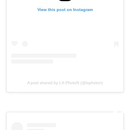
View this post on Instagram
A post shared by LX-PhotoN (@lxphoton)