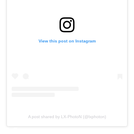
View this post on Instagram
A post shared by LX-PhotoN (@lxphoton)