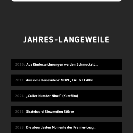
JAHRES-LANGEWEILE
2016
Aus Kinderzeichnungen werden Schmuckstücke
2011
Awesome Reisevideos: MOVE, EAT & LEARN
2024
„Caller Number Nine!“ (Kurzfilm)
2011
Skateboard Slowmotion Stürze
2023
Die absurdesten Momente der Premier-League-Saison 22/23