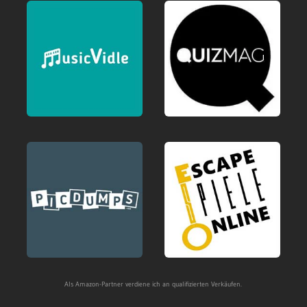
Als Amazon-Partner verdiene ich an qualifizierten Verkäufen.