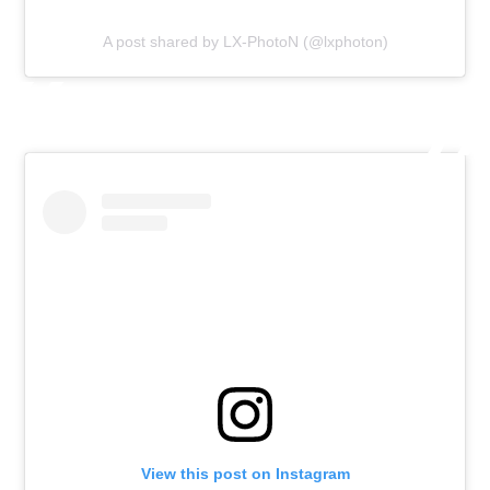
A post shared by LX-PhotoN (@lxphoton)
View this post on Instagram