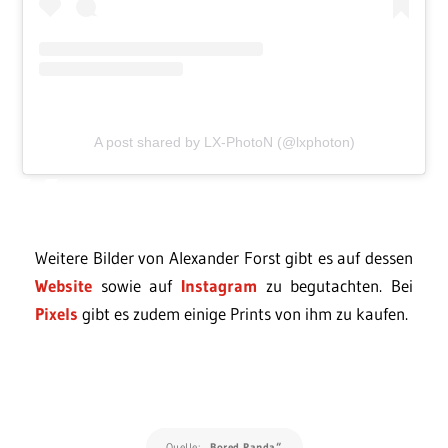
A post shared by LX-PhotoN (@lxphoton)
Weitere Bilder von Alexander Forst gibt es auf dessen
Website
sowie auf
Instagram
zu begutachten. Bei
Pixels
gibt es zudem einige Prints von ihm zu kaufen.
Quelle:
„Bored Panda“