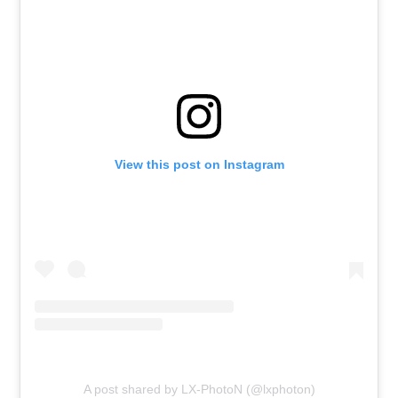
View this post on Instagram
A post shared by LX-PhotoN (@lxphoton)