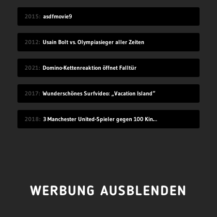
2015
asdfmovie9
2012
Usain Bolt vs. Olympiasieger aller Zeiten
2021
Domino-Kettenreaktion öffnet Falltür
2017
Wunderschönes Surfvideo: „Vacation Island“
2018
3 Manchester United-Spieler gegen 100 Kinder
WERBUNG AUSBLENDEN