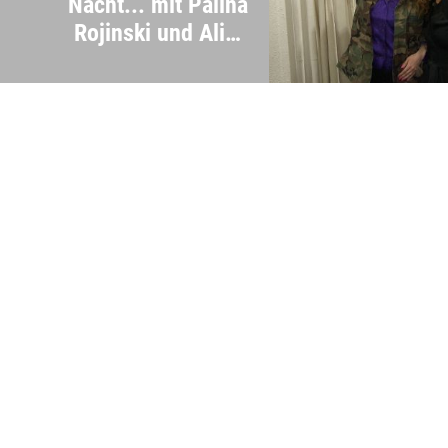
Nacht... mit Palina
Rojinski und Alina
Süggeler