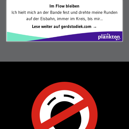
Als Amazon-Partner verdiene ich an qualifizierten Verkäufen.
Im Flow bleiben
Ich hielt mich an der Bande fest und drehte meine Runden
auf der Eisbahn, immer im Kreis, bis mir...
Lese weiter auf gerdstodiek.com →