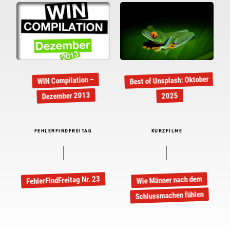
Best of Unsplash: Oktober
WIN Compilation –
Dezember 2013
2025
FEHLERFINDFREITAG
KURZFILME
FehlerFindFreitag Nr. 23
Wie Männer nach dem