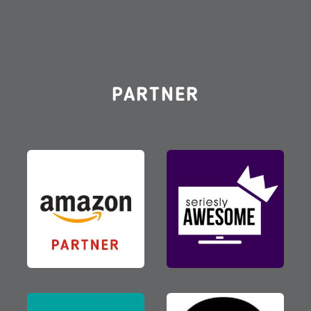
Langweilen!
PARTNER