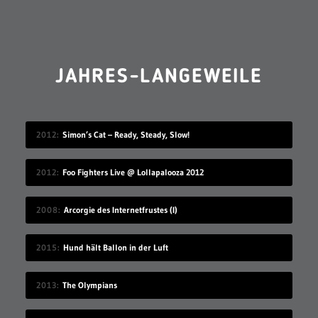
sondern auch nachhaltig inspirieren will. Gute
Unterhaltung!
JAHRES-LANGEWEILE
2012
Simon’s Cat – Ready, Steady, Slow!
2012
Foo Fighters Live @ Lollapalooza 2012
2008
Arcorgie des Internetfrustes (I)
2015
Hund hält Ballon in der Luft