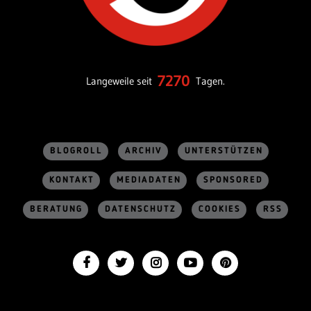
7270
Langeweile seit
Tagen.
BLOGROLL
ARCHIV
UNTERSTÜTZEN
KONTAKT
MEDIADATEN
SPONSORED
BERATUNG
DATENSCHUTZ
COOKIES
RSS