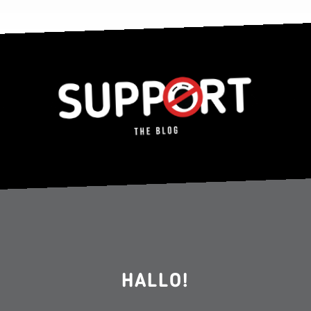
Schlussmachen fühlen