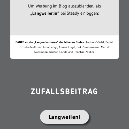
WERBUNG AUSBLENDEN
Um Werbung im Blog auszublenden, als
„Langweiler:in“
bei Steady einloggen:
DANKE an die „Langweiler:innen“ der höheren Stufen:
Andreas Wedel, Daniel
Schulze-Wethmar, Goto Dengo, Annika Engel, Dirk Zimmermann, Marcel
Nasemann, Kristian Gäckle und Christian Zenker.
ZUFALLSBEITRAG