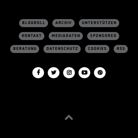
BLOGROLL
ARCHIV
UNTERSTÜTZEN
KONTAKT
MEDIADATEN
SPONSORED
BERATUNG
DATENSCHUTZ
COOKIES
RSS