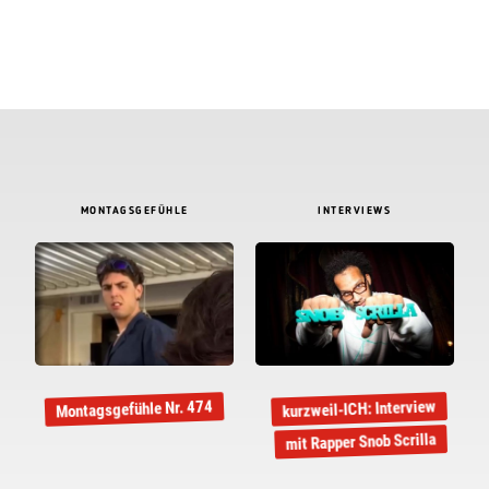
MONTAGSGEFÜHLE
INTERVIEWS
kurzweil-ICH: Interview
Montagsgefühle Nr. 474
mit Rapper Snob Scrilla