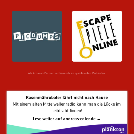
Als Amazon-Partner verdiene ich an qualifizierten Verkäufen.
Rasenmähroboter fährt nicht nach Hause
Mit einem alten Mittelwellenradio kann man die Lücke im
Leitdraht finden!
Lese weiter auf andreas-edler.de →