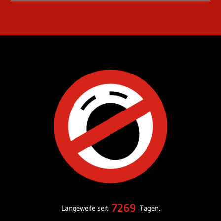
7269
Langeweile seit
Tagen.