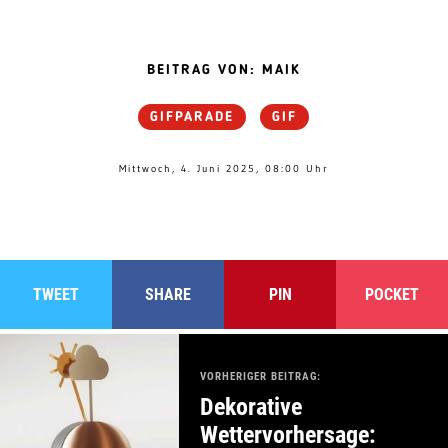
BEITRAG VON: MAIK
GIFPARADE
GIF
Mittwoch, 4. Juni 2025, 08:00 Uhr
TWEET
SHARE
PIN
POCKET
VORHERIGER BEITRAG:
Dekorative
Wettervorhersage: