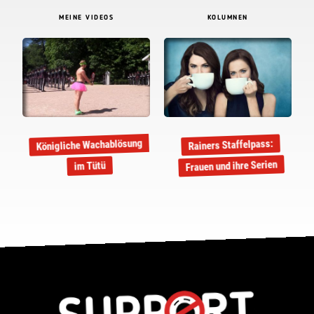
MEINE VIDEOS
KOLUMNEN
Königliche Wachablösung
Rainers Staffelpass:
Frauen und ihre Serien
im Tütü