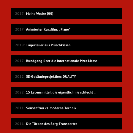
2017
Meine Woche (99)
2017
Animierter Kurzfilm: „Piano“
2019
Lagerfeuer aus Plüschkissen
2017
Rundgang über die internationale Pizza-Messe
2012
3D-Gebäudeprojektion: DUALITY
2022
15 Lebensmittel, die eigentlich nie schlecht werden
2011
Sensenfrau vs. moderne Technik
2014
Die Tücken des Sarg-Transportes