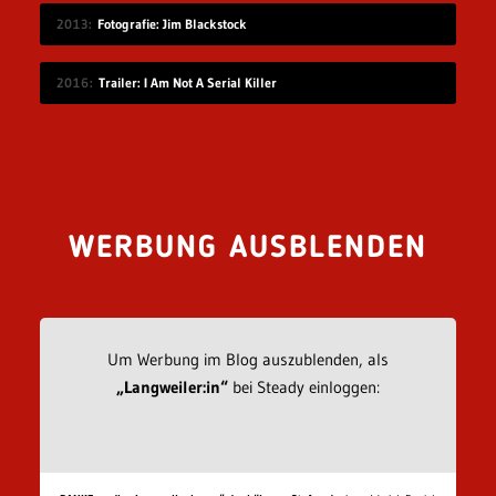
2013
Fotografie: Jim Blackstock
2016
Trailer: I Am Not A Serial Killer
WERBUNG AUSBLENDEN
Um Werbung im Blog auszublenden, als
„Langweiler:in“
bei Steady einloggen: