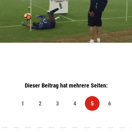
Dieser Beitrag hat mehrere Seiten:
1
2
3
4
5
6