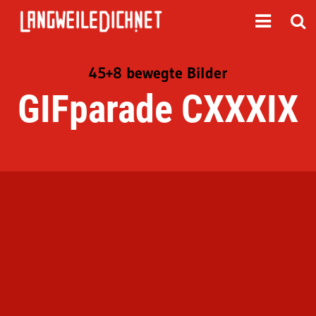
45+8 bewegte Bilder
GIFparade CXXXIX