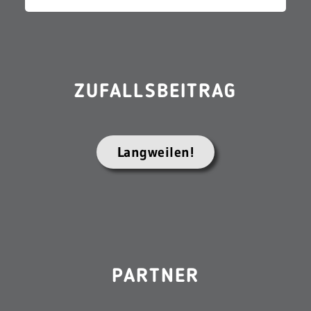
ZUFALLSBEITRAG
Langweilen!
PARTNER