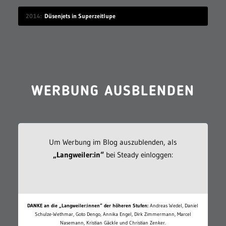
2014
Düsenjets in Superzeitlupe
WERBUNG AUSBLENDEN
Um Werbung im Blog auszublenden, als
„Langweiler:in“
bei Steady einloggen:
DANKE an die „Langweiler:innen“ der höheren Stufen:
Andreas Wedel, Daniel
Schulze-Wethmar, Goto Dengo, Annika Engel, Dirk Zimmermann, Marcel
Nasemann, Kristian Gäckle und Christian Zenker.