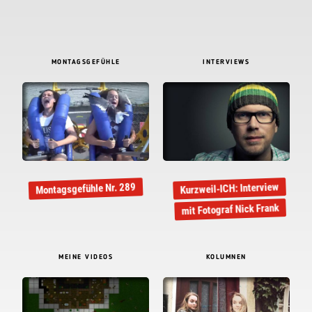
MONTAGSGEFÜHLE
INTERVIEWS
Kurzweil-ICH: Interview
Montagsgefühle Nr. 289
mit Fotograf Nick Frank
MEINE VIDEOS
KOLUMNEN