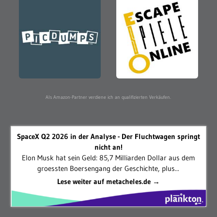
Als Amazon-Partner verdiene ich an qualifizierten Verkäufen.
SpaceX Q2 2026 in der Analyse - Der Fluchtwagen springt
nicht an!
Elon Musk hat sein Geld: 85,7 Milliarden Dollar aus dem
groessten Boersengang der Geschichte, plus...
Lese weiter auf metacheles.de →