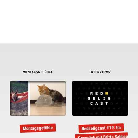
MONTAGSGEFÜHLE
INTERVIEWS
Redseligcast #19: Im
Montagsgefühle
Gespräch mit Britta Sabbag