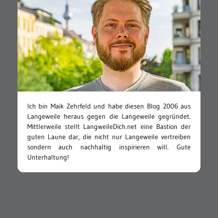
Ich bin Maik Zehrfeld und habe diesen Blog 2006 aus
Langeweile heraus gegen die Langeweile gegründet.
Mittlerweile stellt LangweileDich.net eine Bastion der
guten Laune dar, die nicht nur Langeweile vertreiben
sondern auch nachhaltig inspirieren will. Gute
Unterhaltung!