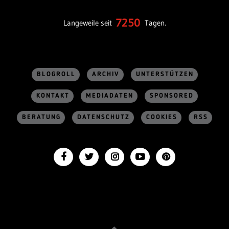
7250
Langeweile seit
Tagen.
BLOGROLL
ARCHIV
UNTERSTÜTZEN
KONTAKT
MEDIADATEN
SPONSORED
BERATUNG
DATENSCHUTZ
COOKIES
RSS