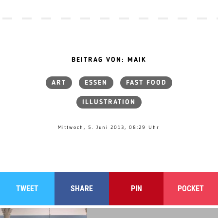
BEITRAG VON: MAIK
ART
ESSEN
FAST FOOD
ILLUSTRATION
Mittwoch, 5. Juni 2013, 08:29 Uhr
TWEET
SHARE
PIN
POCKET