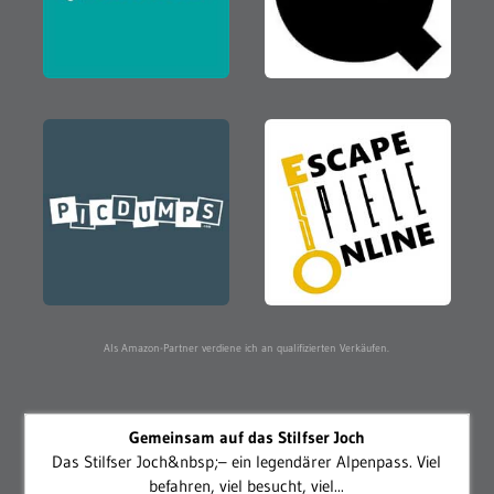
Als Amazon-Partner verdiene ich an qualifizierten Verkäufen.
Gemeinsam auf das Stilfser Joch
Das Stilfser Joch&nbsp;– ein legendärer Alpenpass. Viel
befahren, viel besucht, viel...