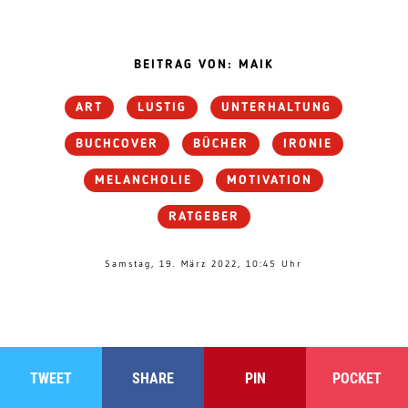
BEITRAG VON: MAIK
ART
LUSTIG
UNTERHALTUNG
BUCHCOVER
BÜCHER
IRONIE
MELANCHOLIE
MOTIVATION
RATGEBER
Samstag, 19. März 2022, 10:45 Uhr
TWEET
SHARE
PIN
POCKET