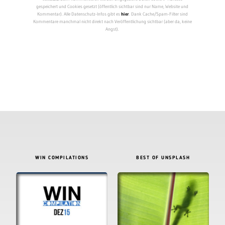
gespeichert und Cookies gesetzt (öffentlich sichtbar sind nur Name, Website und
Kommentar). Alle Datenschutz-Infos gibt es
hier
. Dank Cache/Spam-Filter sind
Kommentare manchmal nicht direkt nach Veröffentlichung sichtbar (aber da, keine
Angst).
WIN COMPILATIONS
BEST OF UNSPLASH