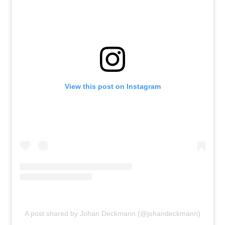
View this post on Instagram
A post shared by Johan Deckmann (@johandeckmann)