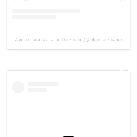
A post shared by Johan Deckmann (@johandeckmann)