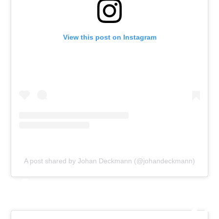
View this post on Instagram
A post shared by Johan Deckmann (@johandeckmann)