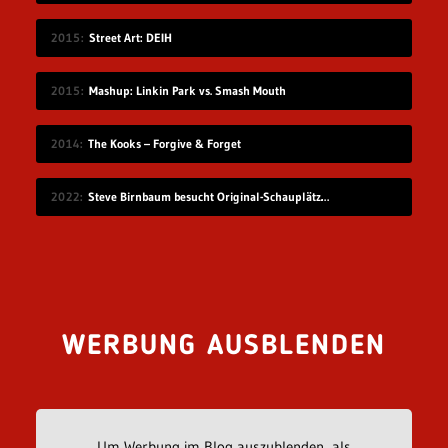
2015
Street Art: DEIH
2015
Mashup: Linkin Park vs. Smash Mouth
2014
The Kooks – Forgive & Forget
2022
Steve Birnbaum besucht Original-Schauplätze von Musik-Fotografien
WERBUNG AUSBLENDEN
Um Werbung im Blog auszublenden, als