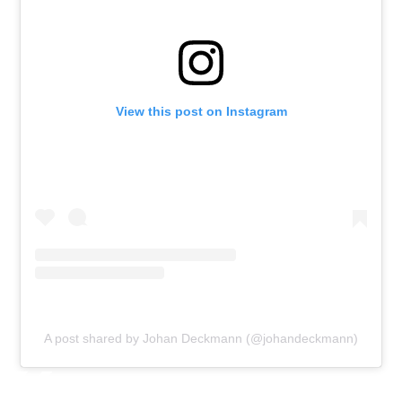
View this post on Instagram
A post shared by Johan Deckmann (@johandeckmann)