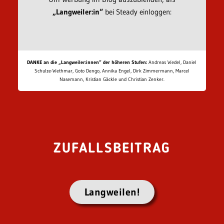
„Langweiler:in“
bei Steady einloggen:
DANKE an die „Langweiler:innen“ der höheren Stufen:
Andreas Wedel, Daniel
Schulze-Wethmar, Goto Dengo, Annika Engel, Dirk Zimmermann, Marcel
Nasemann, Kristian Gäckle und Christian Zenker.
ZUFALLSBEITRAG
Langweilen!