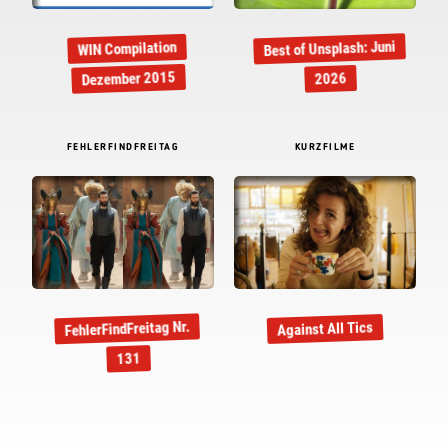
Best of Unsplash: Juni
WIN Compilation
Dezember 2015
2026
FEHLERFINDFREITAG
KURZFILME
FehlerFindFreitag Nr.
Against All Tics
131