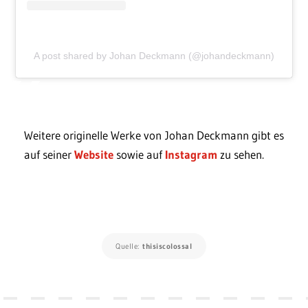
A post shared by Johan Deckmann (@johandeckmann)
Weitere originelle Werke von Johan Deckmann gibt es
auf seiner
Website
sowie auf
Instagram
zu sehen.
Quelle:
thisiscolossal