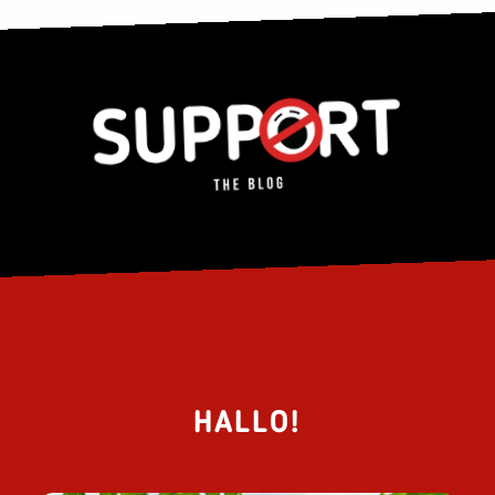
HALLO!