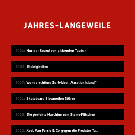
JAHRES-LANGEWEILE
2024
Nur der Sound von pickenden Tauben
2009
Kleinigkeiten
2017
Wunderschönes Surfvideo: „Vacation Island“
2011
Skateboard Slowmotion Stürze
2018
Die perfekte Maschine zum Steine-Flitschen
2012
Xavi, Van Persie & Co. gegen die Predator Todeszonen