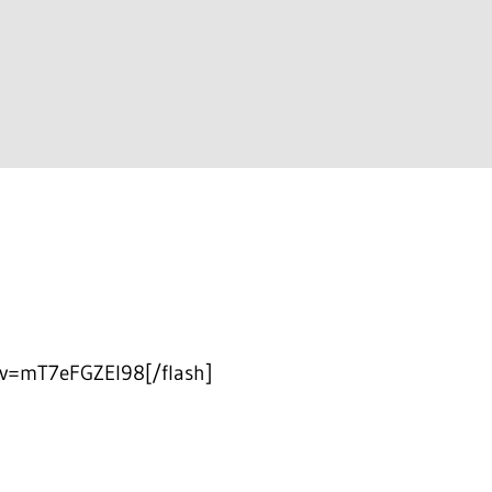
?v=mT7eFGZEI98[/flash]