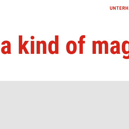
UNTERH
s a kind of ma