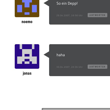
So ein Depp!
ANTWORTEN
29.04.2007, 16:58 Uhr
noemo
haha
ANTWORTEN
30.04.2007, 20:36 Uhr
jonas