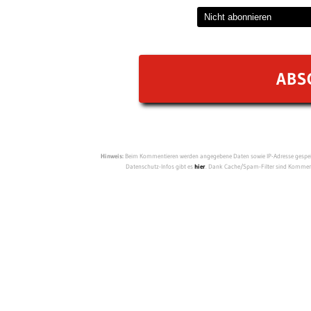
Hinweis:
Beim Kommentieren werden angegebene Daten sowie IP-Adresse gespeich
Datenschutz-Infos gibt es
hier
. Dank Cache/Spam-Filter sind Kommenta