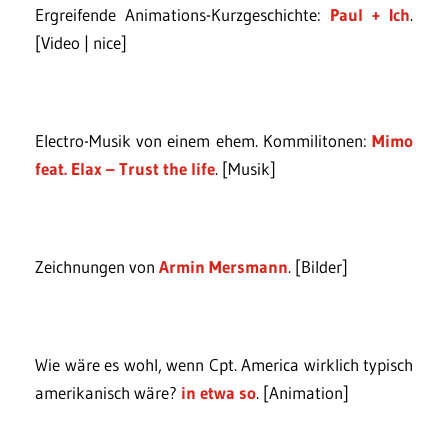
Ergreifende Animations-Kurzgeschichte:
Paul + Ich
.
[Video | nice]
Electro-Musik von einem ehem. Kommilitonen:
Mimo
feat. Elax – Trust the life
. [Musik]
Zeichnungen von
Armin Mersmann
. [Bilder]
Wie wäre es wohl, wenn Cpt. America wirklich typisch
amerikanisch wäre?
in etwa so
. [Animation]