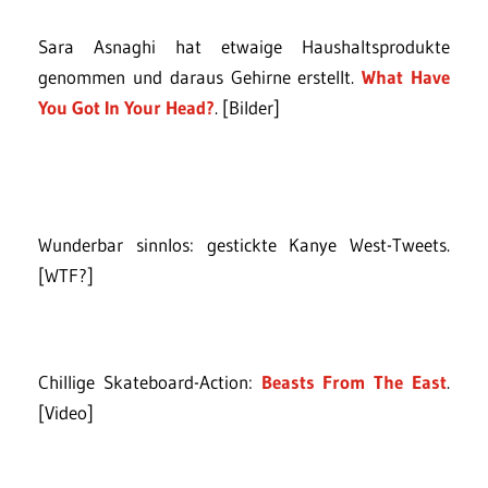
Sara Asnaghi hat etwaige Haushaltsprodukte
genommen und daraus Gehirne erstellt.
What Have
You Got In Your Head?
. [Bilder]
Wunderbar sinnlos: gestickte Kanye West-Tweets.
[WTF?]
Chillige Skateboard-Action:
Beasts From The East
.
[Video]