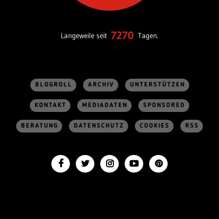
7270
Langeweile seit
Tagen.
BLOGROLL
ARCHIV
UNTERSTÜTZEN
KONTAKT
MEDIADATEN
SPONSORED
BERATUNG
DATENSCHUTZ
COOKIES
RSS