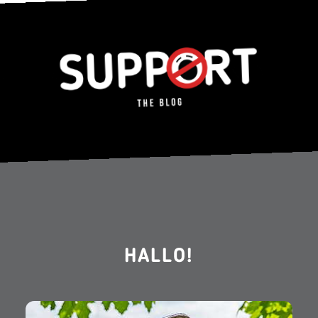
HALLO!