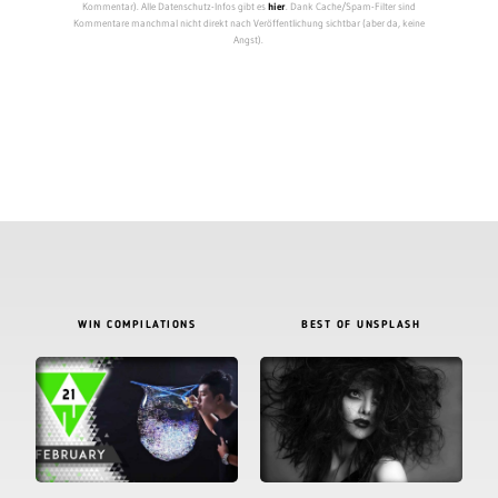
Kommentar). Alle Datenschutz-Infos gibt es
hier
. Dank Cache/Spam-Filter sind
Kommentare manchmal nicht direkt nach Veröffentlichung sichtbar (aber da, keine
Angst).
WIN COMPILATIONS
BEST OF UNSPLASH