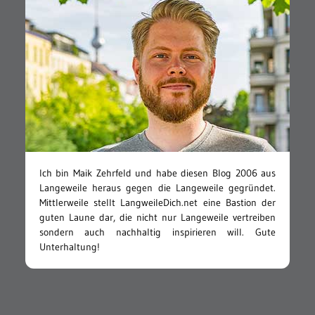
Ich bin Maik Zehrfeld und habe diesen Blog 2006 aus
Langeweile heraus gegen die Langeweile gegründet.
Mittlerweile stellt LangweileDich.net eine Bastion der
guten Laune dar, die nicht nur Langeweile vertreiben
sondern auch nachhaltig inspirieren will. Gute
Unterhaltung!