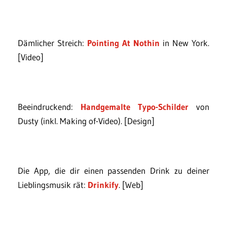
Dämlicher Streich:
Pointing At Nothin
in New York.
[Video]
Beeindruckend:
Handgemalte Typo-Schilder
von
Dusty (inkl. Making of-Video). [Design]
Die App, die dir einen passenden Drink zu deiner
Lieblingsmusik rät:
Drinkify
. [Web]