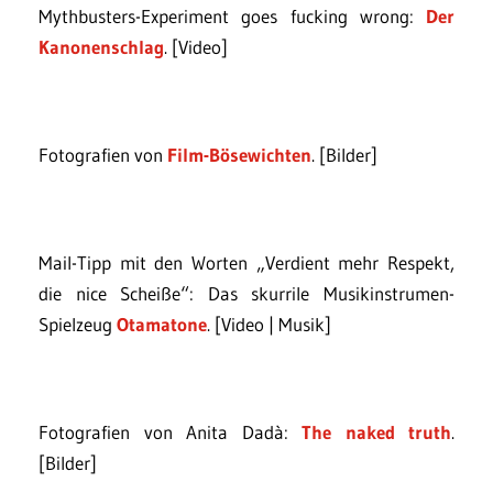
Mythbusters-Experiment goes fucking wrong:
Der
Kanonenschlag
. [Video]
Fotografien von
Film-Bösewichten
. [Bilder]
Mail-Tipp mit den Worten „Verdient mehr Respekt,
die nice Scheiße“: Das skurrile Musikinstrumen-
Spielzeug
Otamatone
. [Video | Musik]
Fotografien von Anita Dadà:
The naked truth
.
[Bilder]