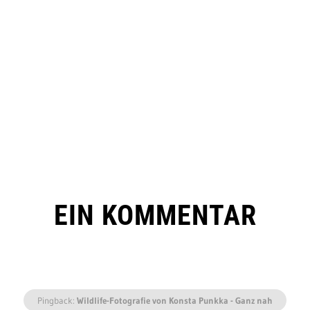
EIN KOMMENTAR
Pingback:
Wildlife-Fotografie von Konsta Punkka - Ganz nah