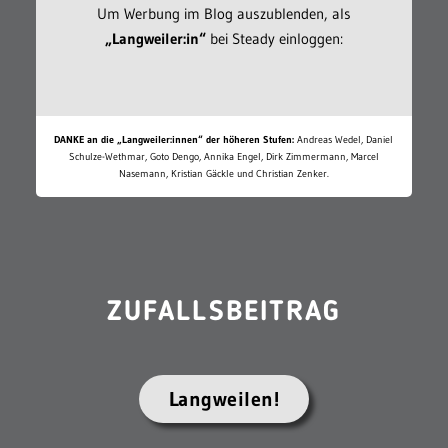
Um Werbung im Blog auszublenden, als
„Langweiler:in“
bei Steady einloggen:
DANKE an die „Langweiler:innen“ der höheren Stufen:
Andreas Wedel, Daniel
Schulze-Wethmar, Goto Dengo, Annika Engel, Dirk Zimmermann, Marcel
Nasemann, Kristian Gäckle und Christian Zenker.
ZUFALLSBEITRAG
Langweilen!