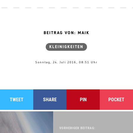
BEITRAG VON: MAIK
KLEINIGKEITEN
Sonntag, 24. Juli 2016, 08:51 Uhr
TWEET
SHARE
PIN
POCKET
VORHERIGER BEITRAG: