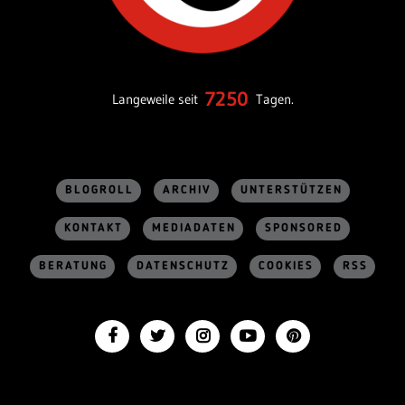
7250
Langeweile seit
Tagen.
BLOGROLL
ARCHIV
UNTERSTÜTZEN
KONTAKT
MEDIADATEN
SPONSORED
BERATUNG
DATENSCHUTZ
COOKIES
RSS