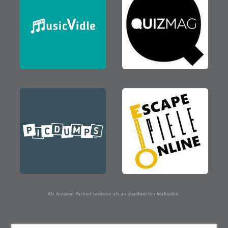
Als Amazon-Partner verdiene ich an qualifizierten Verkäufen.