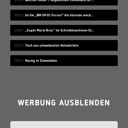
2022
Ist die „RM UP-01 Ferrari“ die dünnste mechanische Uhr der Welt?
2024
„Super Mario Bros.“ im Schreibmaschinen-Stil spielen
2013
Tisch aus schwebenden Holzwürfeln
2012
Racing in Slowmotion
WERBUNG AUSBLENDEN