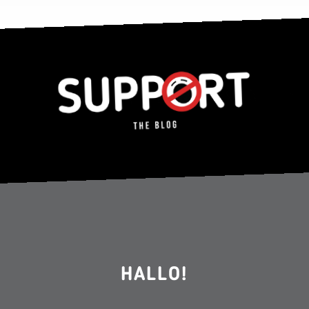
HALLO!