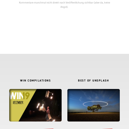
Kommentare manchmal nicht direkt nach Veröffentlichung sichtbar (aber da, keine
Angst).
WIN COMPILATIONS
BEST OF UNSPLASH