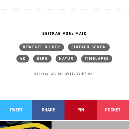
BEITRAG VON: MAIK
BEWEGTE BILDER
EINFACH SCHÖN
4K
BERG
NATUR
TIMELAPSE
Sonntag, 24. Juli 2016, 10:57 Uhr
TWEET
SHARE
PIN
POCKET