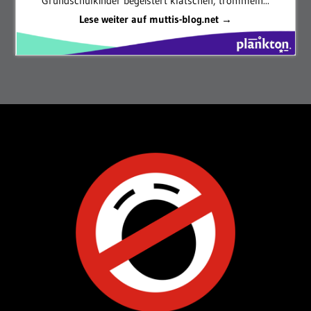
Grundschulkinder begeistert klatschen, trommeln...
Lese weiter auf muttis-blog.net →