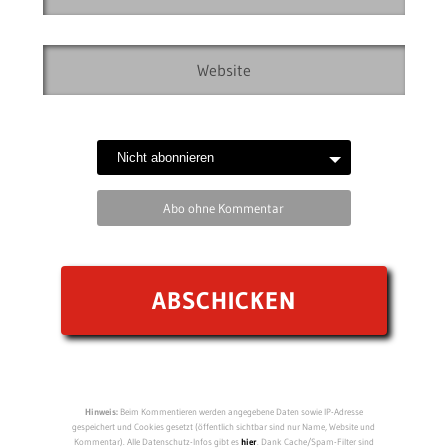
Abo ohne Kommentar
Hinweis:
Beim Kommentieren werden angegebene Daten sowie IP-Adresse
gespeichert und Cookies gesetzt (öffentlich sichtbar sind nur Name, Website und
Kommentar). Alle Datenschutz-Infos gibt es
hier
. Dank Cache/Spam-Filter sind