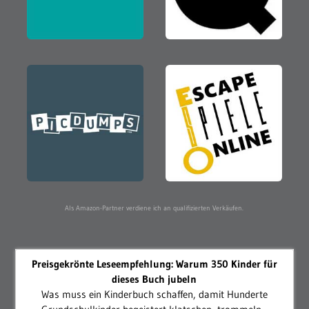
Als Amazon-Partner verdiene ich an qualifizierten Verkäufen.
Preisgekrönte Leseempfehlung: Warum 350 Kinder für
dieses Buch jubeln
Was muss ein Kinderbuch schaffen, damit Hunderte