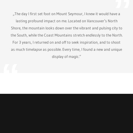
„The day I first set foot on Mount Seymour, I knew it would have a
lasting profound impact on me. Located on Vancouver’s North
Shore, the mountain looks down over the vibrant and pulsing city to
the South, while the Coast Mountains stretch endlessly to the North.
For 3 years, I returned on and off to seek inspiration, and to shoot
as much timelapse as possible. Every time, I found a new and unique
display of magic.“