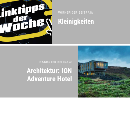
VORHERIGER BEITRAG:
Kleinigkeiten
NÄCHSTER BEITRAG:
Architektur: ION
Adventure Hotel