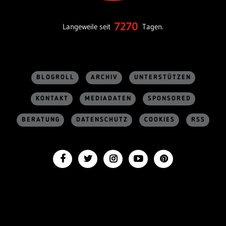
7270
Langeweile seit
Tagen.
BLOGROLL
ARCHIV
UNTERSTÜTZEN
KONTAKT
MEDIADATEN
SPONSORED
BERATUNG
DATENSCHUTZ
COOKIES
RSS