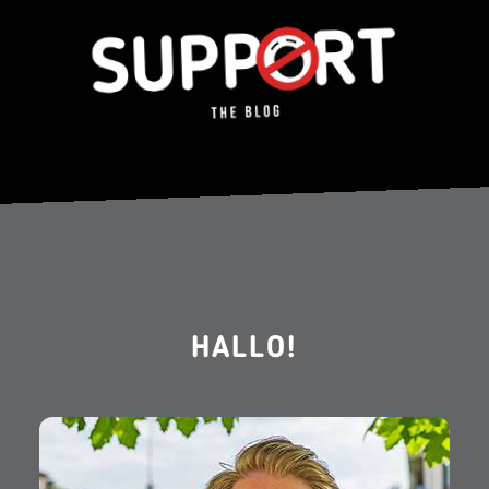
HALLO!