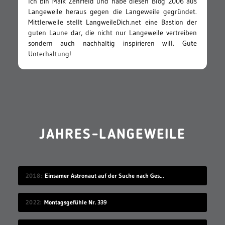
Ich bin Maik Zehrfeld und habe diesen Blog 2006 aus
Langeweile heraus gegen die Langeweile gegründet.
Mittlerweile stellt LangweileDich.net eine Bastion der
guten Laune dar, die nicht nur Langeweile vertreiben
sondern auch nachhaltig inspirieren will. Gute
Unterhaltung!
JAHRES-LANGEWEILE
2018
Einsamer Astronaut auf der Suche nach Gesellschaft
2022
Montagsgefühle Nr. 339