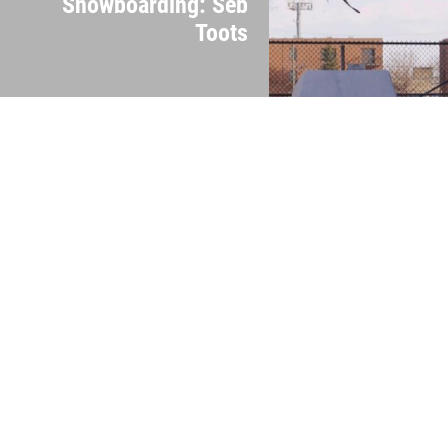
Snowboarding: Seb
Toots