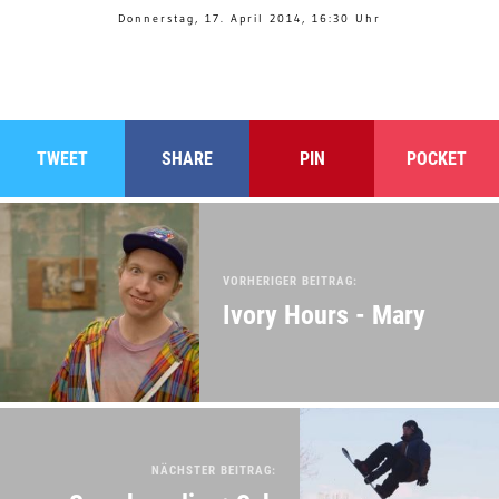
Donnerstag, 17. April 2014, 16:30 Uhr
TWEET
SHARE
PIN
POCKET
VORHERIGER BEITRAG:
Ivory Hours - Mary
NÄCHSTER BEITRAG: