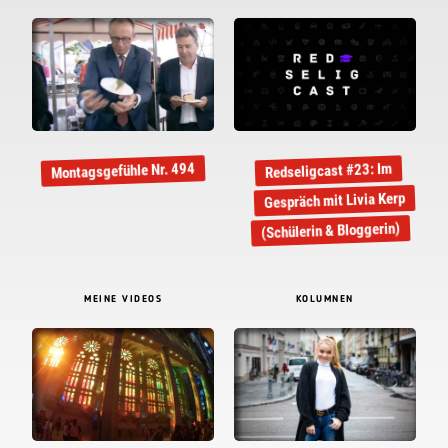
Montagsgefühle Nr. 494
Redseligcast #23: Im
Gespräch mit Livia Kerp
(Schülerin & Bloggerin)
MEINE VIDEOS
KOLUMNEN