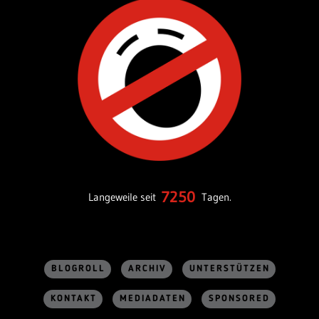
7250
Langeweile seit
Tagen.
BLOGROLL
ARCHIV
UNTERSTÜTZEN
KONTAKT
MEDIADATEN
SPONSORED