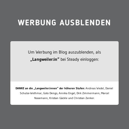
WERBUNG AUSBLENDEN
Um Werbung im Blog auszublenden, als
„Langweiler:in“
bei Steady einloggen:
DANKE an die „Langweiler:innen“ der höheren Stufen:
Andreas Wedel, Daniel
Schulze-Wethmar, Goto Dengo, Annika Engel, Dirk Zimmermann, Marcel
Nasemann, Kristian Gäckle und Christian Zenker.