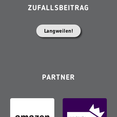
ZUFALLSBEITRAG
Langweilen!
PARTNER