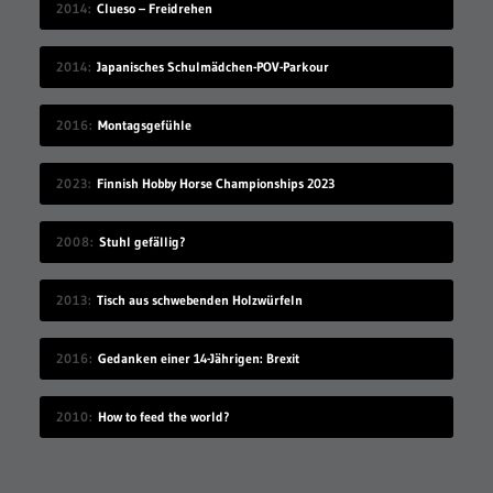
2014
Clueso – Freidrehen
2014
Japanisches Schulmädchen-POV-Parkour
2016
Montagsgefühle
2023
Finnish Hobby Horse Championships 2023
2008
Stuhl gefällig?
2013
Tisch aus schwebenden Holzwürfeln
2016
Gedanken einer 14-Jährigen: Brexit
2010
How to feed the world?