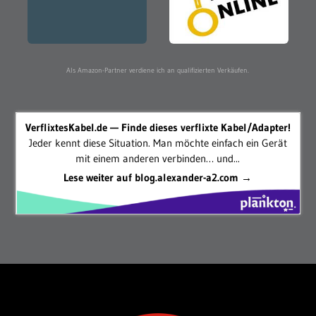
Als Amazon-Partner verdiene ich an qualifizierten Verkäufen.
VerflixtesKabel.de — Finde dieses verflixte Kabel/Adapter!
Jeder kennt diese Situation. Man möchte einfach ein Gerät
mit einem anderen verbinden… und...
Lese weiter auf blog.alexander-a2.com →