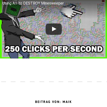
Using A.I. to DESTROY Minesweeper
BEITRAG VON: MAIK