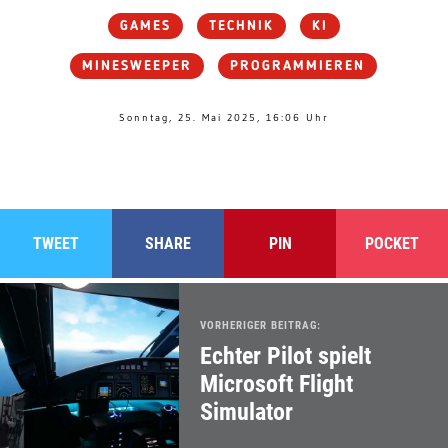
GAMES
TECHNIK
KI
MINESWEEPER
PROGRAMMIEREN
Sonntag, 25. Mai 2025, 16:06 Uhr
TWEET
SHARE
PIN
POCKET
VORHERIGER BEITRAG:
Echter Pilot spielt
Microsoft Flight
Simulator