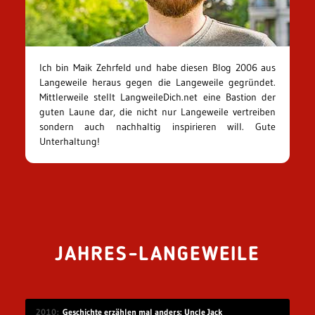
Ich bin Maik Zehrfeld und habe diesen Blog 2006 aus
Langeweile heraus gegen die Langeweile gegründet.
Mittlerweile stellt LangweileDich.net eine Bastion der
guten Laune dar, die nicht nur Langeweile vertreiben
sondern auch nachhaltig inspirieren will. Gute
Unterhaltung!
JAHRES-LANGEWEILE
2010
Geschichte erzählen mal anders: Uncle Jack