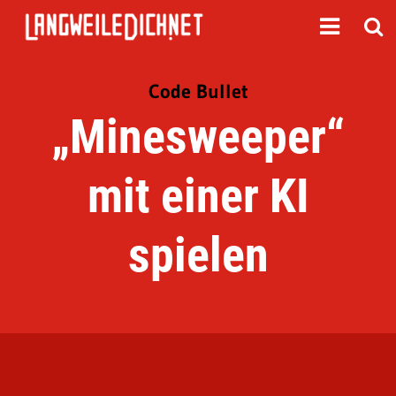
Code Bullet
„Minesweeper“
mit einer KI
spielen