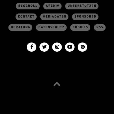
BLOGROLL
ARCHIV
UNTERSTÜTZEN
KONTAKT
MEDIADATEN
SPONSORED
BERATUNG
DATENSCHUTZ
COOKIES
RSS