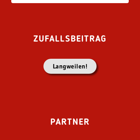
ZUFALLSBEITRAG
Langweilen!
PARTNER