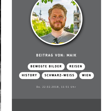
BEITRAG VON: MAIK
BEWEGTE BILDER
REISEN
HISTORY
SCHWARZ-WEISS
WIEN
Do. 22.02.2018, 11:51 Uhr