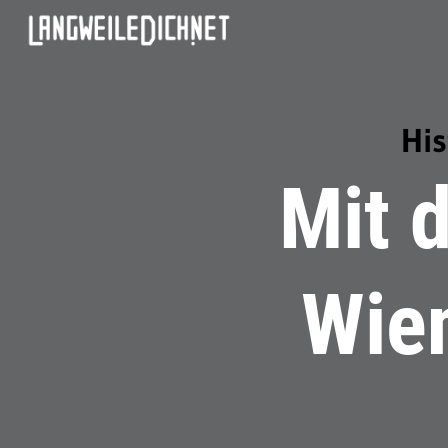
Hi
Mit 
Wie