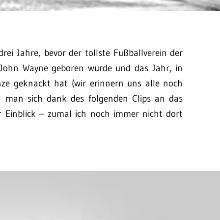
rei Jahre, bevor der tollste Fußballverein der
r John Wayne geboren wurde und das Jahr, in
ze geknackt hat (wir erinnern uns alle noch
ann man sich dank des folgenden Clips an das
r Einblick – zumal ich noch immer nicht dort