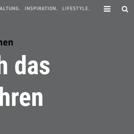
ALTUNG.
INSPIRATION.
LIFESTYLE.
men
h das
hren