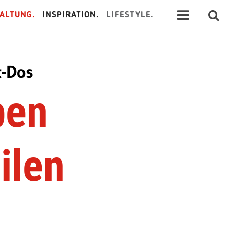
ALTUNG.
INSPIRATION.
LIFESTYLE.
t-Dos
ben
ilen