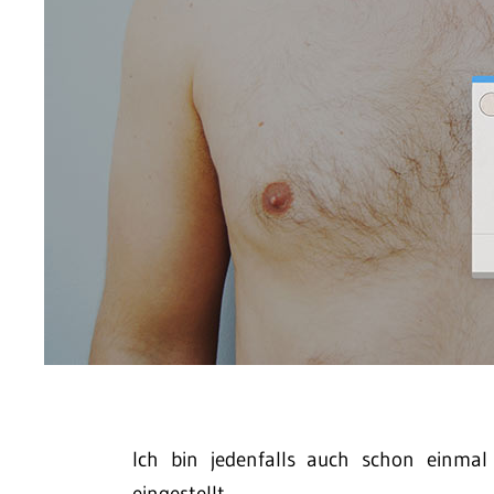
Ich bin jedenfalls auch schon einma
eingestellt…