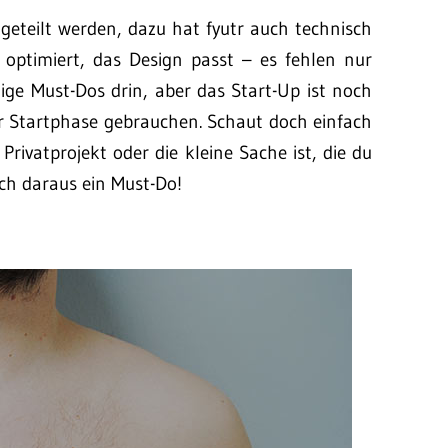
eteilt werden, dazu hat fyutr auch technisch
e optimiert, das Design passt – es fehlen nur
nige Must-Dos drin, aber das Start-Up ist noch
der Startphase gebrauchen. Schaut doch einfach
Privatprojekt oder die kleine Sache ist, die du
h daraus ein Must-Do!