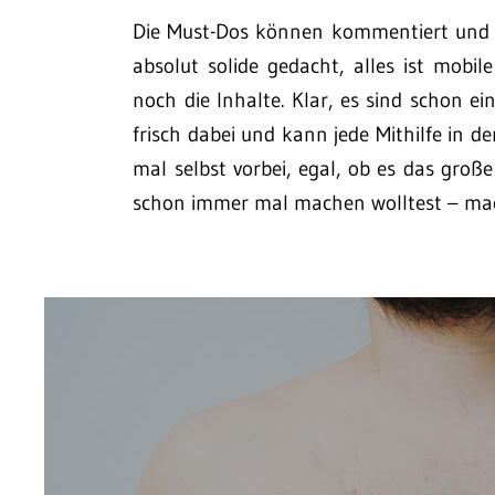
Die Must-Dos können kommentiert und g
absolut solide gedacht, alles ist mobil
noch die Inhalte. Klar, es sind schon ei
frisch dabei und kann jede Mithilfe in 
mal selbst vorbei, egal, ob es das große 
schon immer mal machen wolltest – mac