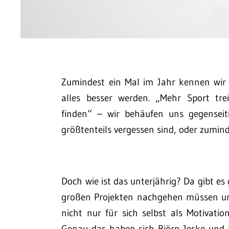
Zumindest ein Mal im Jahr kennen wir s
alles besser werden. „Mehr Sport tre
finden“ – wir behäufen uns gegenseit
größtenteils vergessen sind, oder zumin
Doch wie ist das unterjährig? Da gibt e
großen Projekten nachgehen müssen un
nicht nur für sich selbst als Motivatio
Genau das haben sich Björn Jeske und 