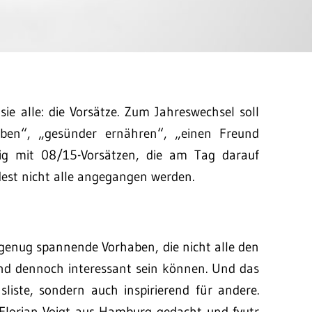
ie alle: die Vorsätze. Zum Jahreswechsel soll
iben“, „gesünder ernähren“, „einen Freund
ig mit 08/15-Vorsätzen, die am Tag darauf
dest nicht alle angegangen werden.
s genug spannende Vorhaben, die nicht alle den
d dennoch interessant sein können. Und das
nsliste, sondern auch inspirierend für andere.
Florian Voigt aus Hamburg gedacht und fyutr