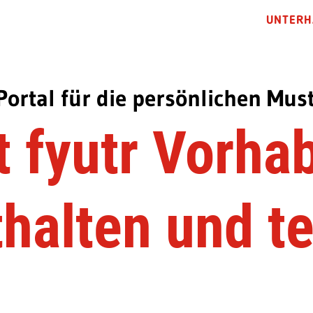
UNTERH
Portal für die persönlichen Mus
t fyutr Vorha
thalten und te