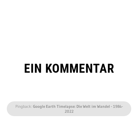
EIN KOMMENTAR
Pingback:
Google Earth Timelapse: Die Welt im Wandel - 1984-
2022