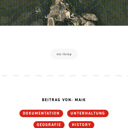
via: itsrap
BEITRAG VON: MAIK
DOKUMENTATION
UNTERHALTUNG
GEOGRAFIE
HISTORY