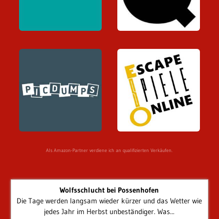
Als Amazon-Partner verdiene ich an qualifizierten Verkäufen.
Wolfsschlucht bei Possenhofen
Die Tage werden langsam wieder kürzer und das Wetter wie
jedes Jahr im Herbst unbeständiger. Was...