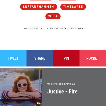
LUFTAUFNAHMEN
TIMELAPSE
WELT
Donnerstag, 1. Dezember 2016, 14:40 Uhr
TWEET
SHARE
PIN
POCKET
VORHERIGER BEITRAG:
Justice - Fire