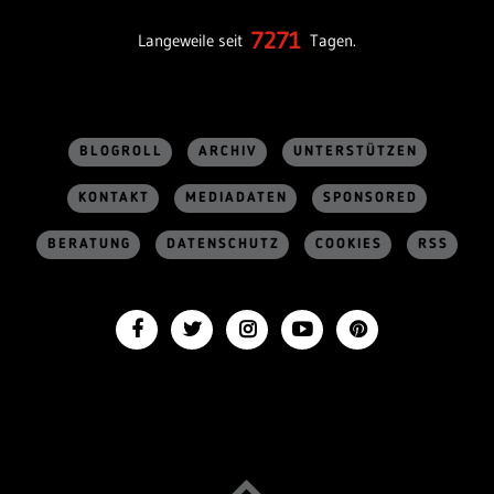
7271
Langeweile seit
Tagen.
BLOGROLL
ARCHIV
UNTERSTÜTZEN
KONTAKT
MEDIADATEN
SPONSORED
BERATUNG
DATENSCHUTZ
COOKIES
RSS