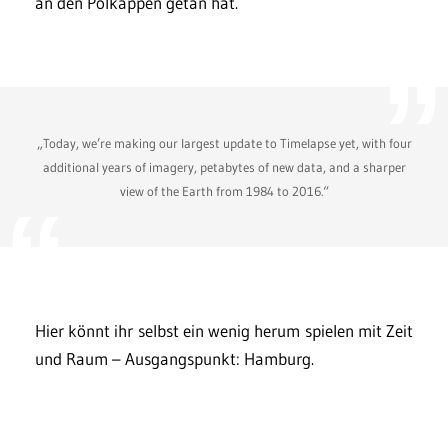
an den Polkappen getan hat.
„Today, we’re making our largest update to Timelapse yet, with four
additional years of imagery, petabytes of new data, and a sharper
view of the Earth from 1984 to 2016.“
Hier könnt ihr selbst ein wenig herum spielen mit Zeit
und Raum – Ausgangspunkt: Hamburg.