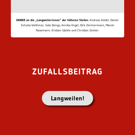
DANKE an die „Langweiler:innen“ der höheren Stufen:
Andreas Wedel, Daniel
Schulze-Wethmar, Goto Dengo, Annika Engel, Dirk Zimmermann, Marcel
Nasemann, Kristian Gäckle und Christian Zenker.
ZUFALLSBEITRAG
Langweilen!