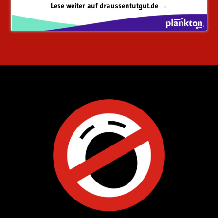
Lese weiter auf draussentutgut.de →