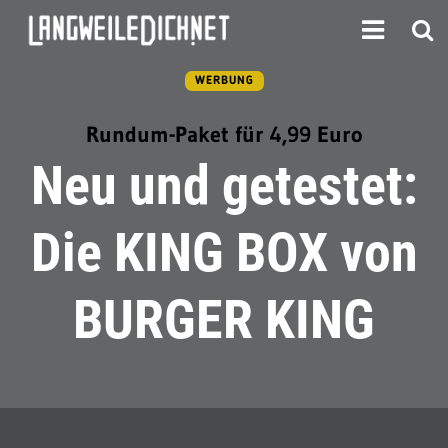
WERBUNG
Rundum-Paket für 4,99 Euro
Neu und getestet:
Die KING BOX von
BURGER KING