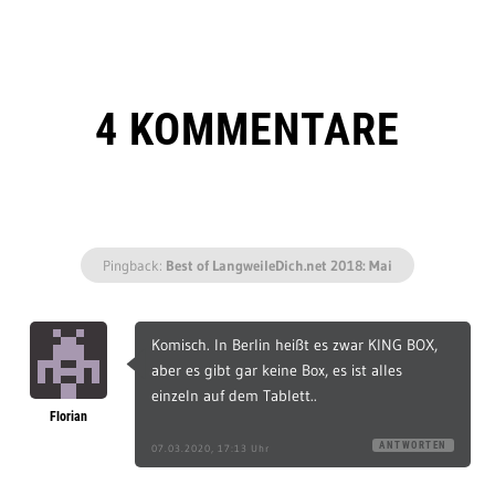
4 KOMMENTARE
Pingback:
Best of LangweileDich.net 2018: Mai
Komisch. In Berlin heißt es zwar KING BOX,
aber es gibt gar keine Box, es ist alles
einzeln auf dem Tablett..
Florian
ANTWORTEN
07.03.2020, 17:13 Uhr