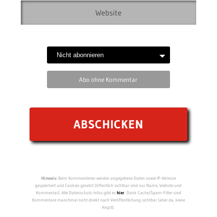
Abo ohne Kommentar
Hinweis:
Beim Kommentieren werden angegebene Daten sowie IP-Adresse
gespeichert und Cookies gesetzt (öffentlich sichtbar sind nur Name, Website und
Kommentar). Alle Datenschutz-Infos gibt es
hier
. Dank Cache/Spam-Filter sind
Kommentare manchmal nicht direkt nach Veröffentlichung sichtbar (aber da, keine
Angst).