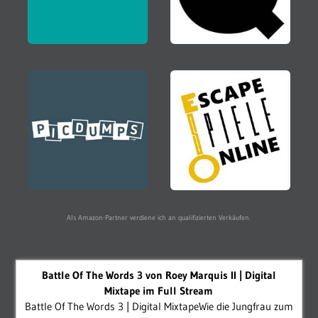
Als Amazon-Partner verdiene ich an qualifizierten Verkäufen.
Battle Of The Words 3 von Roey Marquis II | Digital
Mixtape im Full Stream
Battle Of The Words 3 | Digital MixtapeWie die Jungfrau zum