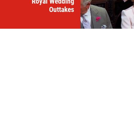
Royal Wedding
Outtakes