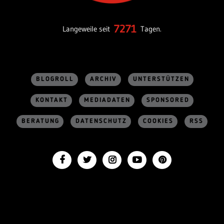
7271
Langeweile seit
Tagen.
BLOGROLL
ARCHIV
UNTERSTÜTZEN
KONTAKT
MEDIADATEN
SPONSORED
BERATUNG
DATENSCHUTZ
COOKIES
RSS