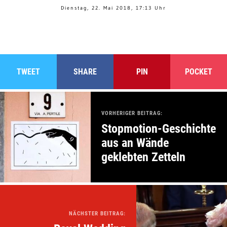
Dienstag, 22. Mai 2018, 17:13 Uhr
TWEET
SHARE
PIN
POCKET
VORHERIGER BEITRAG:
Stopmotion-Geschichte
aus an Wände
geklebten Zetteln
NÄCHSTER BEITRAG: