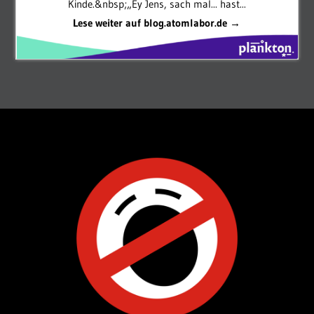
Kinde.&nbsp;„Ey Jens, sach mal... hast...
Lese weiter auf blog.atomlabor.de →