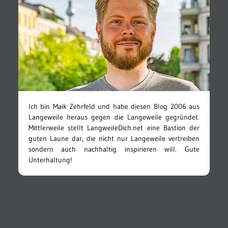
Ich bin Maik Zehrfeld und habe diesen Blog 2006 aus
Langeweile heraus gegen die Langeweile gegründet.
Mittlerweile stellt LangweileDich.net eine Bastion der
guten Laune dar, die nicht nur Langeweile vertreiben
sondern auch nachhaltig inspirieren will. Gute
Unterhaltung!