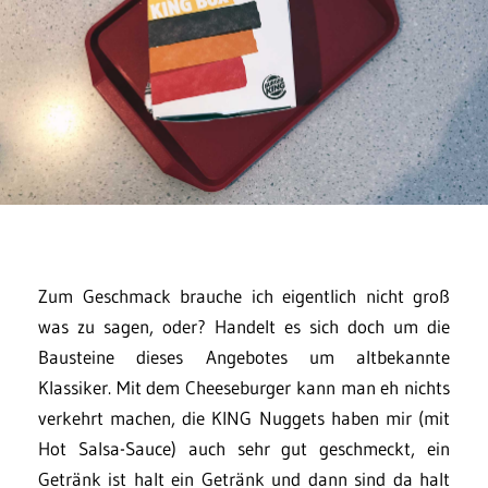
Zum Geschmack brauche ich eigentlich nicht groß
was zu sagen, oder? Handelt es sich doch um die
Bausteine dieses Angebotes um altbekannte
Klassiker. Mit dem Cheeseburger kann man eh nichts
verkehrt machen, die KING Nuggets haben mir (mit
Hot Salsa-Sauce) auch sehr gut geschmeckt, ein
Getränk ist halt ein Getränk und dann sind da halt