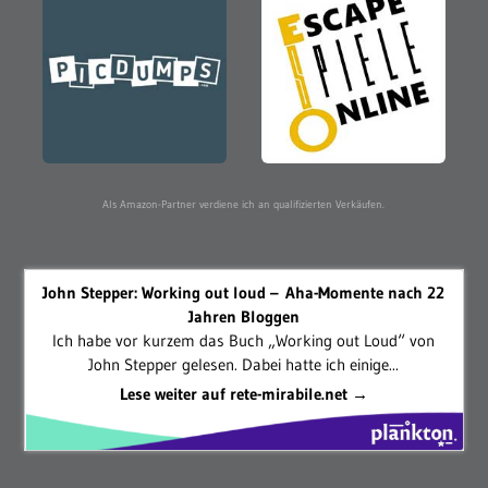
Als Amazon-Partner verdiene ich an qualifizierten Verkäufen.
John Stepper: Working out loud – Aha-Momente nach 22
Jahren Bloggen
Ich habe vor kurzem das Buch „Working out Loud“ von
John Stepper gelesen. Dabei hatte ich einige...
Lese weiter auf rete-mirabile.net →