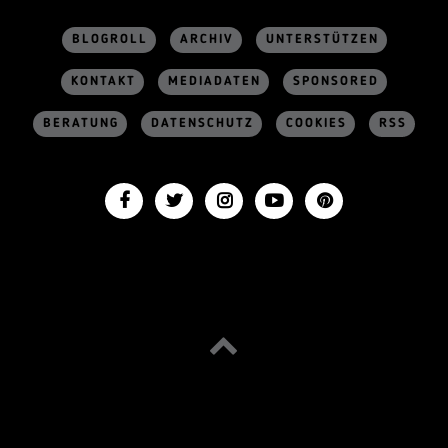
BLOGROLL
ARCHIV
UNTERSTÜTZEN
KONTAKT
MEDIADATEN
SPONSORED
BERATUNG
DATENSCHUTZ
COOKIES
RSS