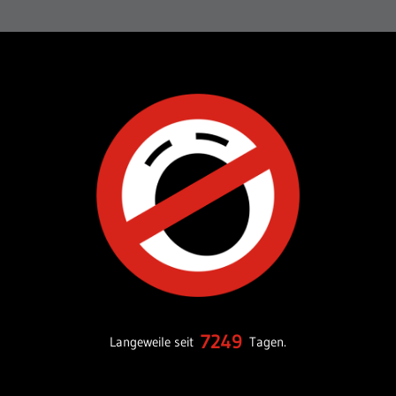
7249
Langeweile seit
Tagen.