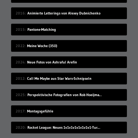
2016
Animierte Letterings von Alexey Dubnichenko
2015
Pantone-Matching
2022
Meine Woche (350)
2024
Neue Fotos von Ashraful Arefin
2012
Call Me Maybe aus Star Wars-Schnipseln
2025
Perspektivische Fotografien von Rob Hoeijmakers
2017
Montagsgefühle
2020
Rocket League: Neues 1v1v1v1v1v1v1v1-Turnier