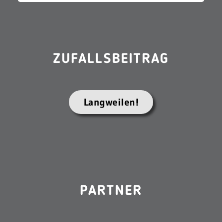
ZUFALLSBEITRAG
Langweilen!
PARTNER