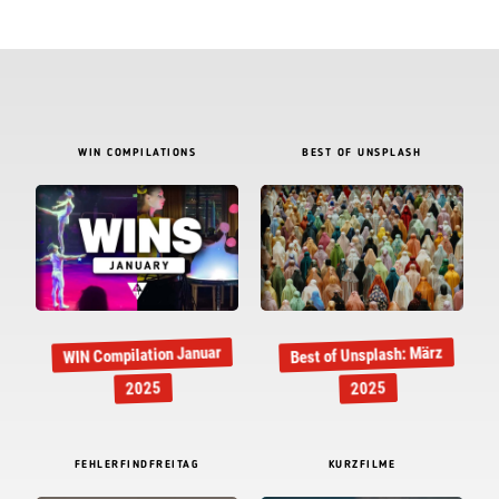
WIN COMPILATIONS
BEST OF UNSPLASH
WIN Compilation Januar
Best of Unsplash: März
2025
2025
FEHLERFINDFREITAG
KURZFILME