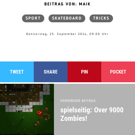
BEITRAG VON: MAIK
SPORT
SKATEBOARD
TRICKS
Donnerstag, 25. September 2014, 09:00 Uhr
TWEET
SHARE
PIN
POCKET
VORHERIGER BEITRAG:
spielseitig: Over 9000
Zombies!