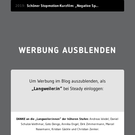
2019
Schöner Stopmotion-Kurzfilm: „Negative Space“
WERBUNG AUSBLENDEN
Um Werbung im Blog auszublenden, als
„Langweiler:in“
bei Steady einloggen:
DANKE an die „Langweiler:innen“ der höheren Stufen:
Andreas Wedel, Daniel
Schulze-Wethmar, Goto Dengo, Annika Engel, Dirk Zimmermann, Marcel
Nasemann, Kristian Gäckle und Christian Zenker.