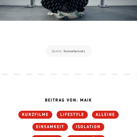
Quelle:
fernsehersatz
BEITRAG VON: MAIK
KURZFILME
LIFESTYLE
ALLEINE
EINSAMKEIT
ISOLATION