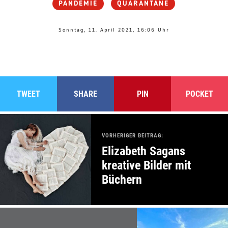
PANDEMIE
QUARANTÄNE
Sonntag, 11. April 2021, 16:06 Uhr
TWEET
SHARE
PIN
POCKET
VORHERIGER BEITRAG:
Elizabeth Sagans
kreative Bilder mit
Büchern