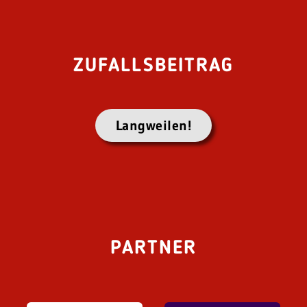
ZUFALLSBEITRAG
Langweilen!
PARTNER