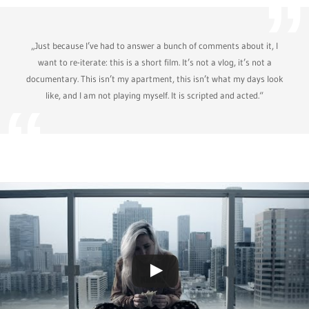
„Just because I’ve had to answer a bunch of comments about it, I
want to re-iterate: this is a short film. It’s not a vlog, it’s not a
documentary. This isn’t my apartment, this isn’t what my days look
like, and I am not playing myself. It is scripted and acted.“