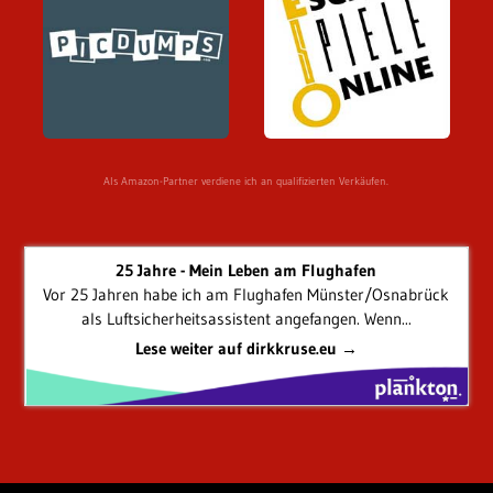
Als Amazon-Partner verdiene ich an qualifizierten Verkäufen.
25 Jahre - Mein Leben am Flughafen
Vor 25 Jahren habe ich am Flughafen Münster/Osnabrück
als Luftsicherheitsassistent angefangen. Wenn...
Lese weiter auf dirkkruse.eu →