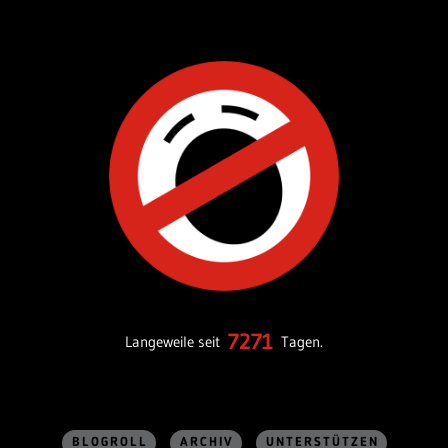
7271
Langeweile seit
Tagen.
BLOGROLL
ARCHIV
UNTERSTÜTZEN