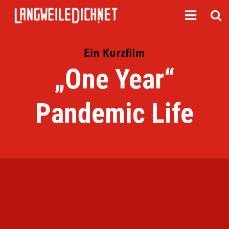
Ein Kurzfilm
„One Year“
Pandemic Life