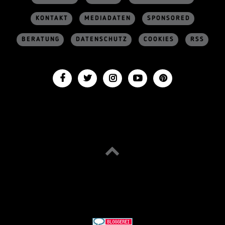
KONTAKT
MEDIADATEN
SPONSORED
BERATUNG
DATENSCHUTZ
COOKIES
RSS