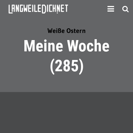
Weiße Ostern
Meine Woche
(285)