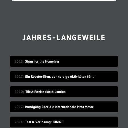
JAHRES-LANGEWEILE
2013
Signs for the Homeless
2017
Ein Roboter-Klon, der nervige Aktivitäten für dich übernimmt
2010
Tiltshiftreise durch London
2017
Rundgang über die internationale Pizza-Messe
2014
Test & Verlosung: JUNIQE