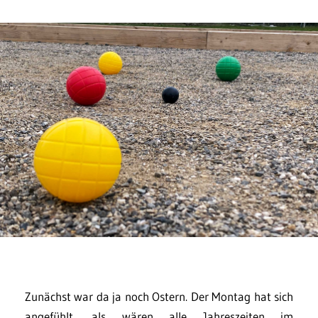
Zunächst war da ja noch Ostern. Der Montag hat sich
angefühlt, als wären alle Jahreszeiten im