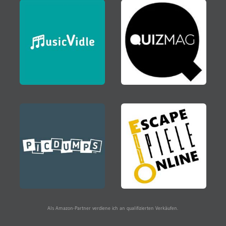
Als Amazon-Partner verdiene ich an qualifizierten Verkäufen.