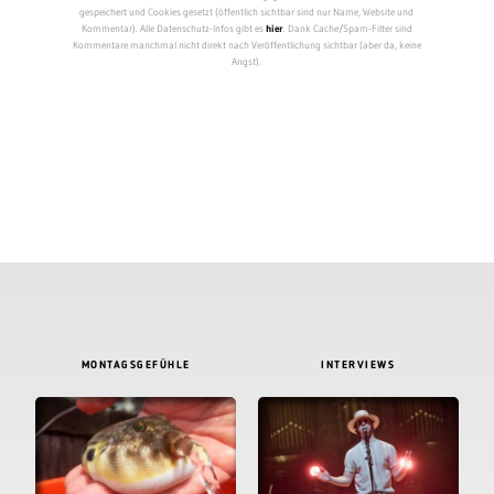
gespeichert und Cookies gesetzt (öffentlich sichtbar sind nur Name, Website und
Kommentar). Alle Datenschutz-Infos gibt es
hier
. Dank Cache/Spam-Filter sind
Kommentare manchmal nicht direkt nach Veröffentlichung sichtbar (aber da, keine
Angst).
MONTAGSGEFÜHLE
INTERVIEWS