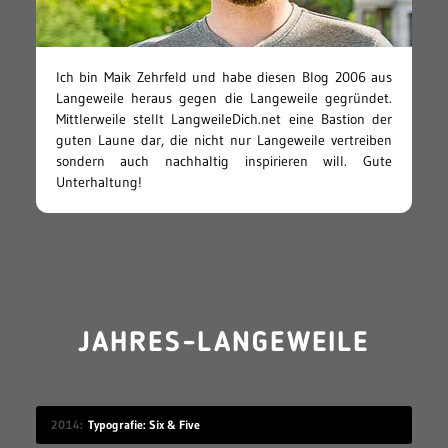
Ich bin Maik Zehrfeld und habe diesen Blog 2006 aus
Langeweile heraus gegen die Langeweile gegründet.
Mittlerweile stellt LangweileDich.net eine Bastion der
guten Laune dar, die nicht nur Langeweile vertreiben
sondern auch nachhaltig inspirieren will. Gute
Unterhaltung!
JAHRES-LANGEWEILE
2014
Typografie: Six & Five