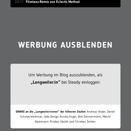
2017
Filmtanz-Remix von Eclectic Method
WERBUNG AUSBLENDEN
Um Werbung im Blog auszublenden, als
„Langweiler:in“
bei Steady einloggen:
DANKE an die „Langweiler:innen“ der höheren Stufen:
Andreas Wedel, Daniel
Schulze-Wethmar, Goto Dengo, Annika Engel, Dirk Zimmermann, Marcel
Nasemann, Kristian Gäckle und Christian Zenker.