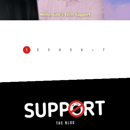
1
2
3
4
5
6
»
7