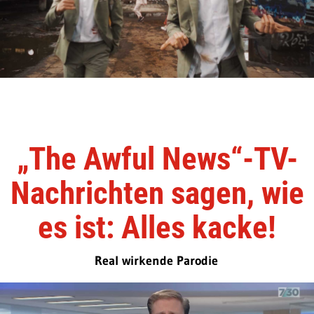
„The Awful News“-TV-
Nachrichten sagen, wie
es ist: Alles kacke!
Real wirkende Parodie