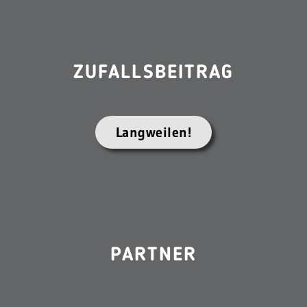
ZUFALLSBEITRAG
Langweilen!
PARTNER