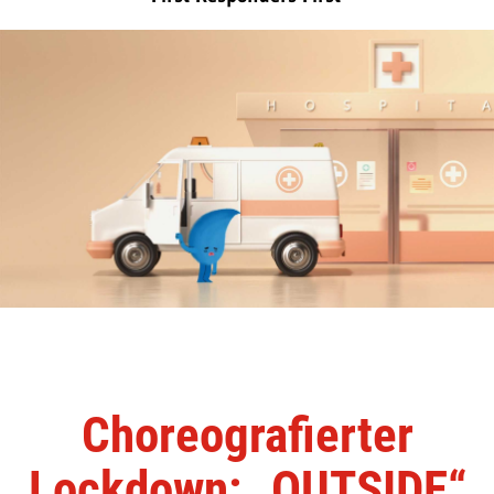
Choreografierter
Lockdown: „OUTSIDE“