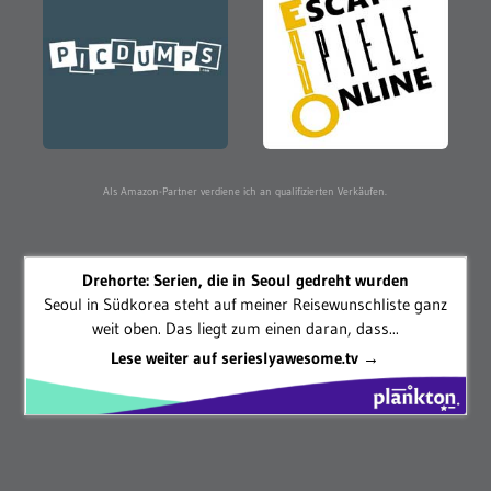
Als Amazon-Partner verdiene ich an qualifizierten Verkäufen.
Drehorte: Serien, die in Seoul gedreht wurden
Seoul in Südkorea steht auf meiner Reisewunschliste ganz
weit oben. Das liegt zum einen daran, dass...
Lese weiter auf serieslyawesome.tv →