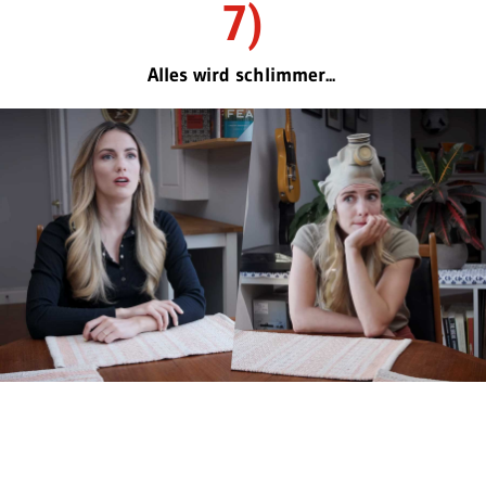
7)
Alles wird schlimmer...