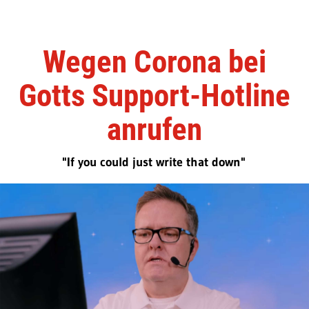
Wegen Corona bei
Gotts Support-Hotline
anrufen
"If you could just write that down"