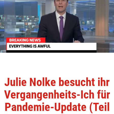
Julie Nolke besucht ihr
Vergangenheits-Ich für
Pandemie-Update (Teil