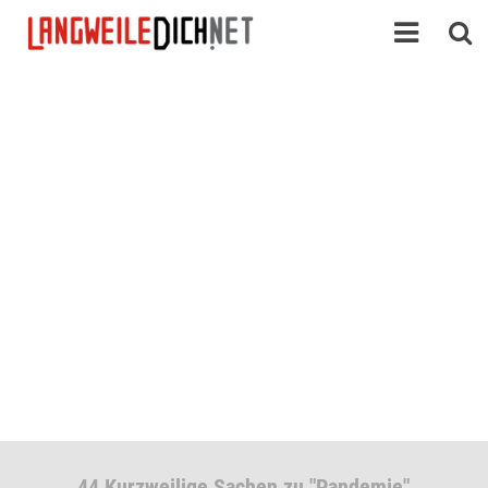
44 Kurzweilige Sachen zu "Pandemie"