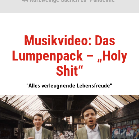
Musikvideo: Das
Lumpenpack – „Holy
Shit“
"Alles verleugnende Lebensfreude"