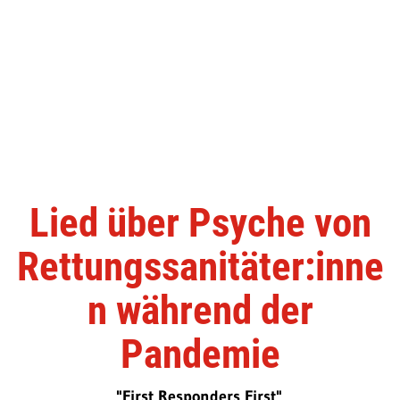
Lied über Psyche von
Rettungssanitäter:inne
n während der
Pandemie
"First Responders First"