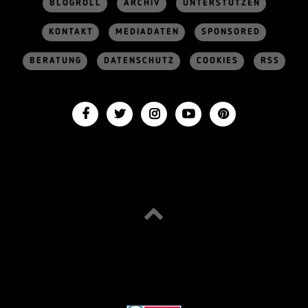
BLOGROLL
ARCHIV
UNTERSTÜTZEN
KONTAKT
MEDIADATEN
SPONSORED
BERATUNG
DATENSCHUTZ
COOKIES
RSS