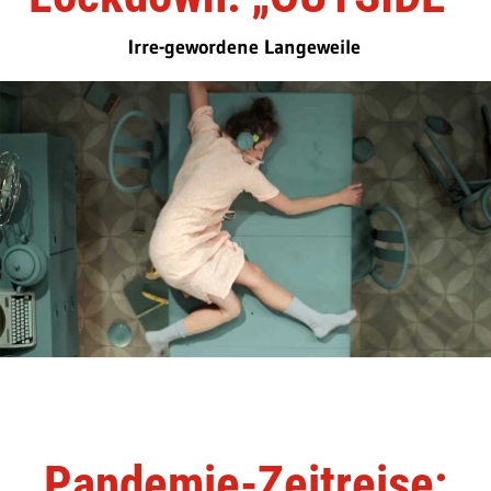
Irre-gewordene Langeweile
Pandemie-Zeitreise: