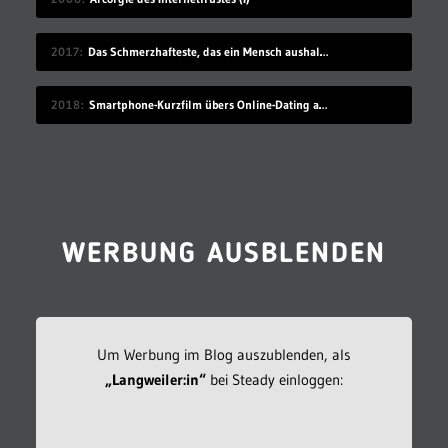
2017
Das Schmerzhafteste, das ein Mensch aushalten kann
2018
Smartphone-Kurzfilm übers Online-Dating auf Zugreise
WERBUNG AUSBLENDEN
Um Werbung im Blog auszublenden, als
„Langweiler:in“
bei Steady einloggen: