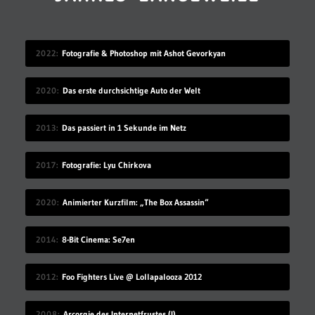
2022
Fotografie & Photoshop mit Ashot Gevorkyan
2020
Das erste durchsichtige Auto der Welt
2013
Das passiert in 1 Sekunde im Netz
2017
Fotografie: Lyu Chirkova
2020
Animierter Kurzfilm: „The Box Assassin“
2014
8-Bit Cinema: Se7en
2012
Foo Fighters Live @ Lollapalooza 2012
2008
Arcorgie des Internetfrustes (I)