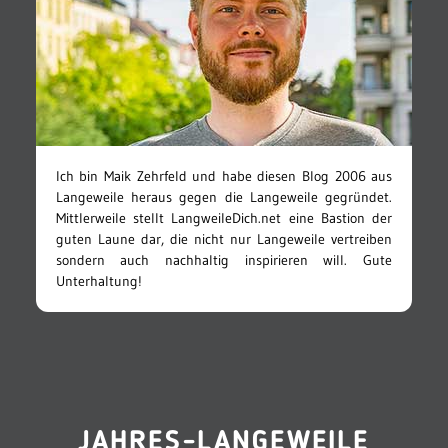
Ich bin Maik Zehrfeld und habe diesen Blog 2006 aus
Langeweile heraus gegen die Langeweile gegründet.
Mittlerweile stellt LangweileDich.net eine Bastion der
guten Laune dar, die nicht nur Langeweile vertreiben
sondern auch nachhaltig inspirieren will. Gute
Unterhaltung!
JAHRES-LANGEWEILE