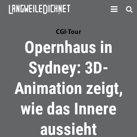
CGI-Tour
Opernhaus in
Sydney: 3D-
Animation zeigt,
wie das Innere
aussieht