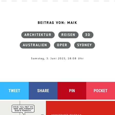
BEITRAG VON: MAIK
ARCHITEKTUR
REISEN
3D
AUSTRALIEN
OPER
SYDNEY
Samstag, 3. Juni 2023, 18:08 Uhr
TWEET
SHARE
PIN
POCKET