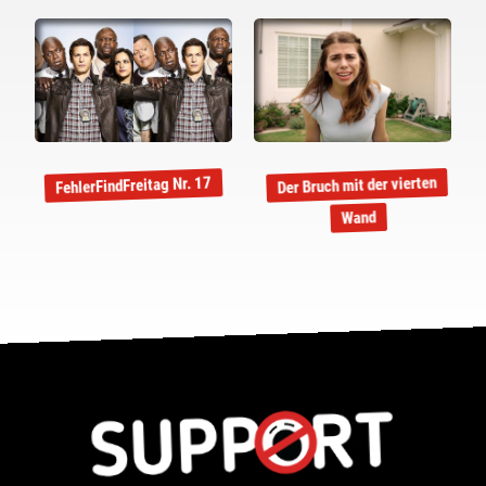
Der Bruch mit der vierten
FehlerFindFreitag Nr. 17
Wand