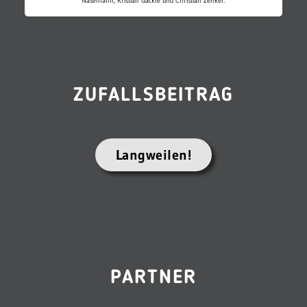
Nasemann, Kristian Gäckle und Christian Zenker.
ZUFALLSBEITRAG
Langweilen!
PARTNER