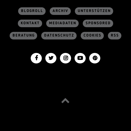
BLOGROLL
ARCHIV
UNTERSTÜTZEN
KONTAKT
MEDIADATEN
SPONSORED
BERATUNG
DATENSCHUTZ
COOKIES
RSS