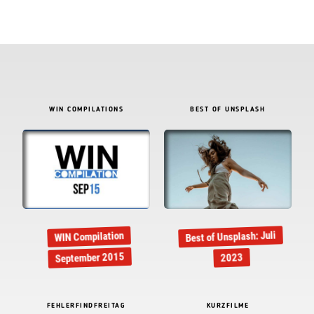
WIN COMPILATIONS
BEST OF UNSPLASH
Best of Unsplash: Juli
WIN Compilation
September 2015
2023
FEHLERFINDFREITAG
KURZFILME