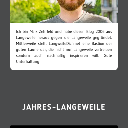
Ich bin Maik Zehrfeld und habe diesen Blog 2006 aus
Langeweile heraus gegen die Langeweile gegründet.
Mittlerweile stellt LangweileDich.net eine Bastion der
guten Laune dar, die nicht nur Langeweile vertreiben
sondern auch nachhaltig inspirieren will. Gute
Unterhaltung!
JAHRES-LANGEWEILE