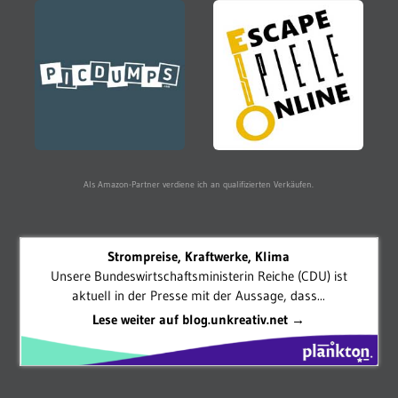
Als Amazon-Partner verdiene ich an qualifizierten Verkäufen.
Strompreise, Kraftwerke, Klima
Unsere Bundeswirtschaftsministerin Reiche (CDU) ist
aktuell in der Presse mit der Aussage, dass...
Lese weiter auf blog.unkreativ.net →