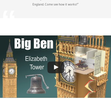
England. Come see how it works!“