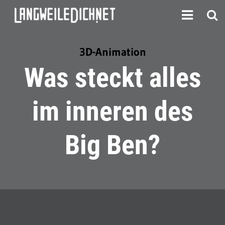
3D-Animation
Was steckt alles
im inneren des
Big Ben?