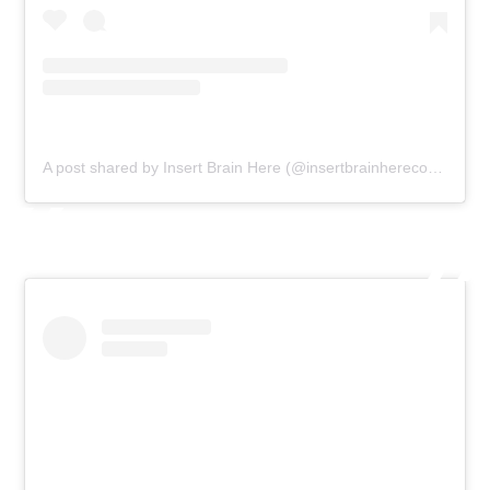
A post shared by Insert Brain Here (@insertbrainherecomic)