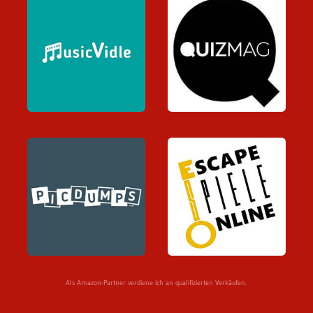
Als Amazon-Partner verdiene ich an qualifizierten Verkäufen.