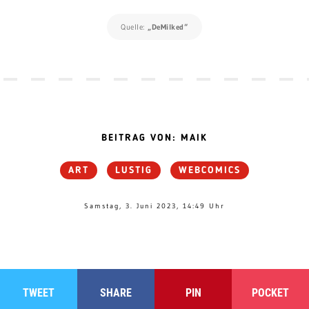
Quelle:
„DeMilked“
BEITRAG VON: MAIK
ART
LUSTIG
WEBCOMICS
Samstag, 3. Juni 2023, 14:49 Uhr
TWEET
SHARE
PIN
POCKET