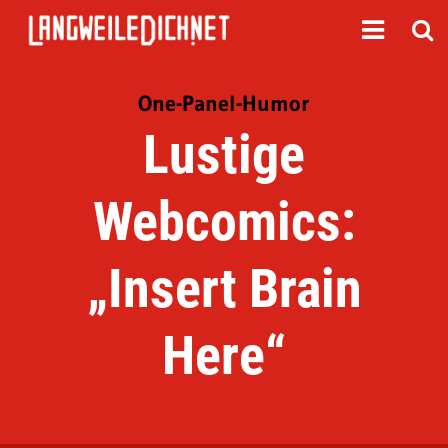
One-Panel-Humor
Lustige
Webcomics:
„Insert Brain
Here“