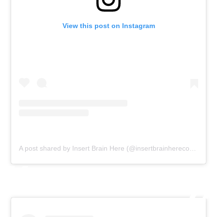
View this post on Instagram
A post shared by Insert Brain Here (@insertbrainherecomic)