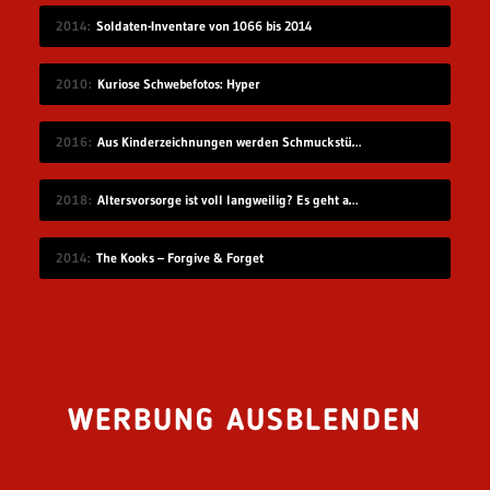
2014
Soldaten-Inventare von 1066 bis 2014
2010
Kuriose Schwebefotos: Hyper
2016
Aus Kinderzeichnungen werden Schmuckstücke
2018
Altersvorsorge ist voll langweilig? Es geht auch modern!
2014
The Kooks – Forgive & Forget
WERBUNG AUSBLENDEN