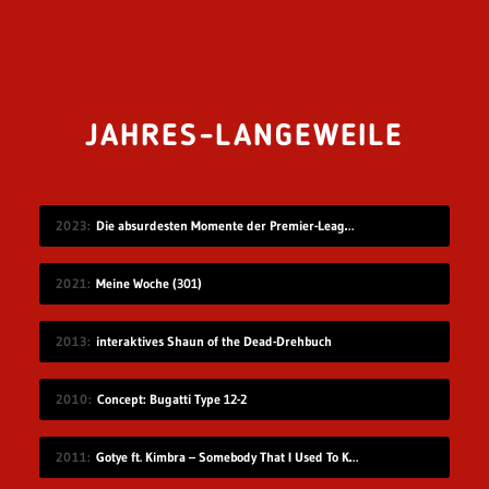
JAHRES-LANGEWEILE
2023
Die absurdesten Momente der Premier-League-Saison 22/23
2021
Meine Woche (301)
2013
interaktives Shaun of the Dead-Drehbuch
2010
Concept: Bugatti Type 12-2
2011
Gotye ft. Kimbra – Somebody That I Used To Know