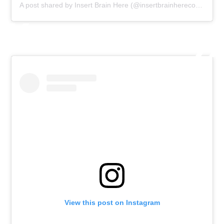
A post shared by Insert Brain Here (@insertbrainherecomic)
View this post on Instagram