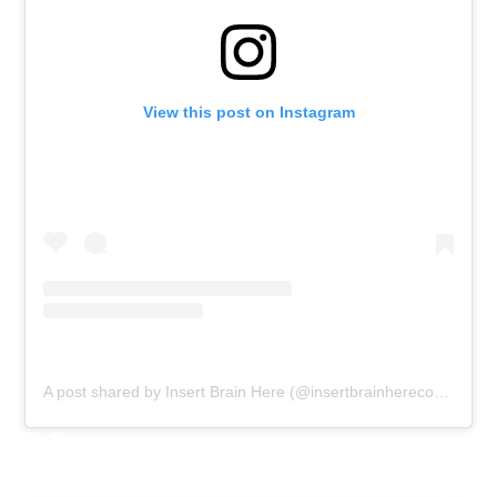
View this post on Instagram
A post shared by Insert Brain Here (@insertbrainherecomic)