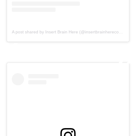
A post shared by Insert Brain Here (@insertbrainherecomic)