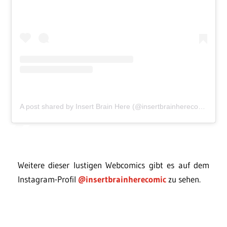
A post shared by Insert Brain Here (@insertbrainherecomic)
Weitere dieser lustigen Webcomics gibt es auf dem
Instagram-Profil
@insertbrainherecomic
zu sehen.