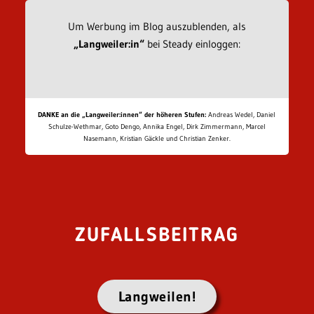
Um Werbung im Blog auszublenden, als
„Langweiler:in“
bei Steady einloggen:
DANKE an die „Langweiler:innen“ der höheren Stufen:
Andreas Wedel, Daniel
Schulze-Wethmar, Goto Dengo, Annika Engel, Dirk Zimmermann, Marcel
Nasemann, Kristian Gäckle und Christian Zenker.
ZUFALLSBEITRAG
Langweilen!