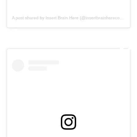
A post shared by Insert Brain Here (@insertbrainherecomic)