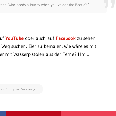
 eggs. Who needs a bunny when you’ve got the Beetle?“
auf
YouTube
oder auch auf
Facebook
zu sehen.
n Weg suchen, Eier zu bemalen. Wie wäre es mit
der mit Wasserpistolen aus der Ferne? Hm…
nterstützung von Volkswagen.