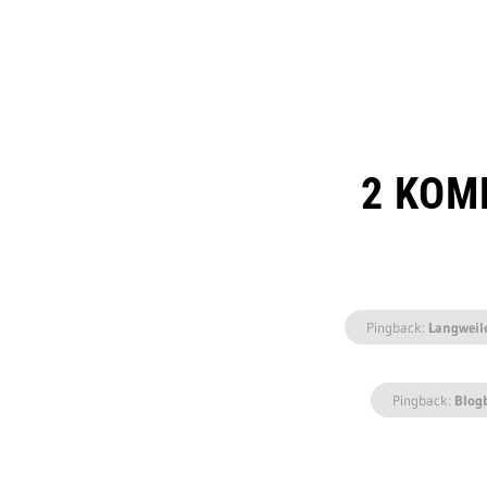
2 KOM
Pingback:
Langweil
Pingback:
Blog