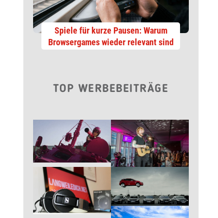
Spiele für kurze Pausen: Warum
Browsergames wieder relevant sind
TOP WERBEBEITRÄGE