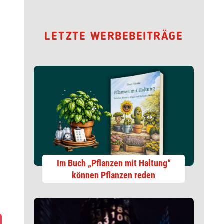
LETZTE WERBEBEITRÄGE
Im Buch „Pflanzen mit Haltung“
können Pflanzen reden