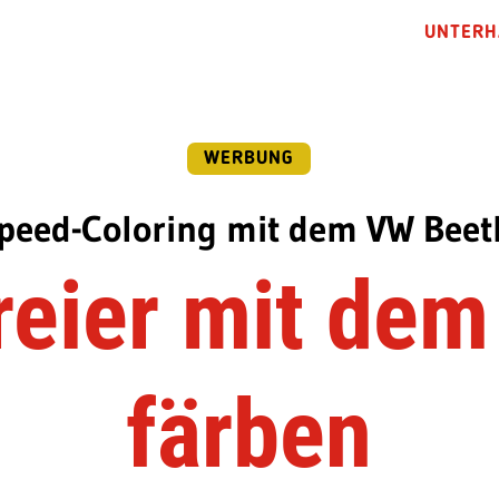
UNTERH
WERBUNG
peed-Coloring mit dem VW Beet
reier mit dem
färben