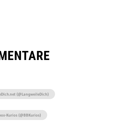
MENTARE
eDich.net (@LangweileDich)
box-Kurios (@BBKurios)