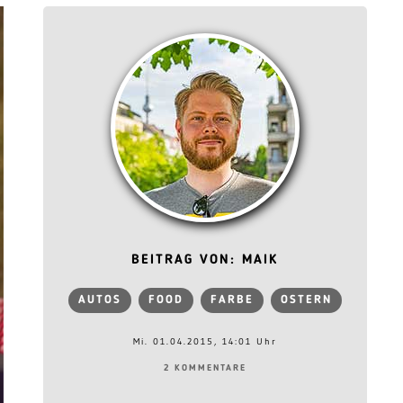
BEITRAG VON: MAIK
AUTOS
FOOD
FARBE
OSTERN
Mi. 01.04.2015, 14:01 Uhr
2 KOMMENTARE