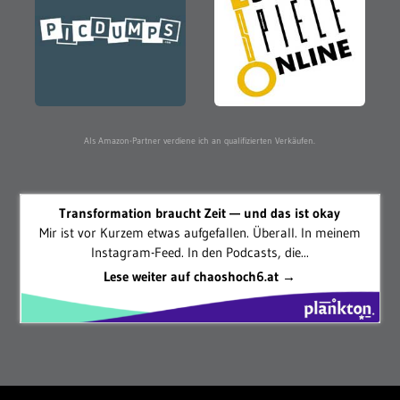
Als Amazon-Partner verdiene ich an qualifizierten Verkäufen.
Transformation braucht Zeit — und das ist okay
Mir ist vor Kurzem etwas aufgefallen. Überall. In meinem
Instagram-Feed. In den Podcasts, die...
Lese weiter auf chaoshoch6.at →