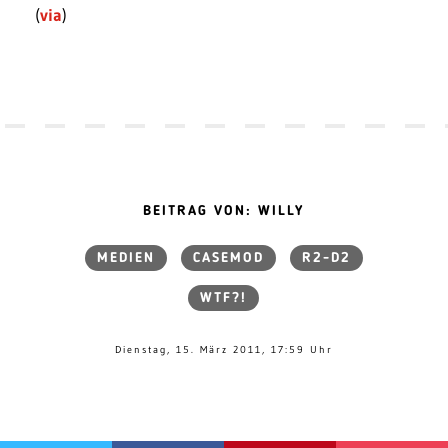
(
via
)
BEITRAG VON: WILLY
MEDIEN
CASEMOD
R2-D2
WTF?!
Dienstag, 15. März 2011, 17:59 Uhr