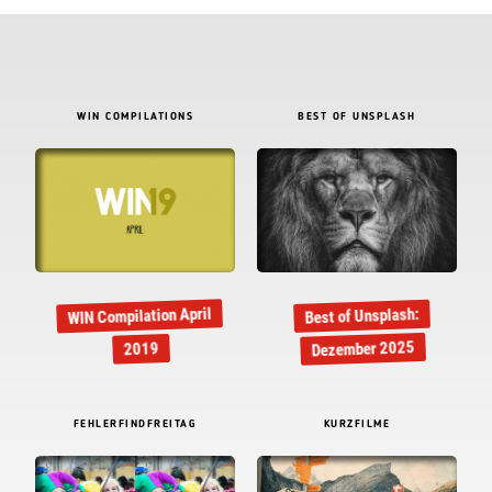
WIN COMPILATIONS
BEST OF UNSPLASH
WIN Compilation April
Best of Unsplash:
Dezember 2025
2019
FEHLERFINDFREITAG
KURZFILME