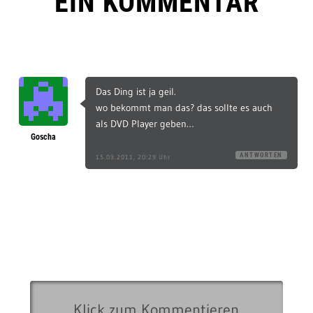
EIN KOMMENTAR
Das Ding ist ja geil.
wo bekommt man das? das sollte es auch
als DVD Player geben…
Goscha
ANTWORTEN
15.03.2011, 20:29 Uhr