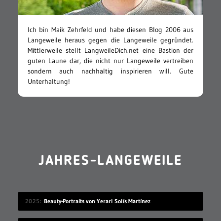
Ich bin Maik Zehrfeld und habe diesen Blog 2006 aus
Langeweile heraus gegen die Langeweile gegründet.
Mittlerweile stellt LangweileDich.net eine Bastion der
guten Laune dar, die nicht nur Langeweile vertreiben
sondern auch nachhaltig inspirieren will. Gute
Unterhaltung!
JAHRES-LANGEWEILE
2025
Beauty-Portraits von Yerarl Solís Martínez