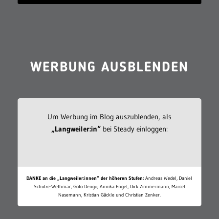
WERBUNG AUSBLENDEN
Um Werbung im Blog auszublenden, als
„Langweiler:in“
bei Steady einloggen:
DANKE an die „Langweiler:innen“ der höheren Stufen:
Andreas Wedel, Daniel
Schulze-Wethmar, Goto Dengo, Annika Engel, Dirk Zimmermann, Marcel
Nasemann, Kristian Gäckle und Christian Zenker.