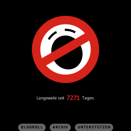
7271
Langeweile seit
Tagen.
BLOGROLL
ARCHIV
UNTERSTÜTZEN