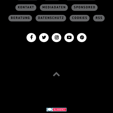
KONTAKT
MEDIADATEN
SPONSORED
BERATUNG
DATENSCHUTZ
COOKIES
RSS