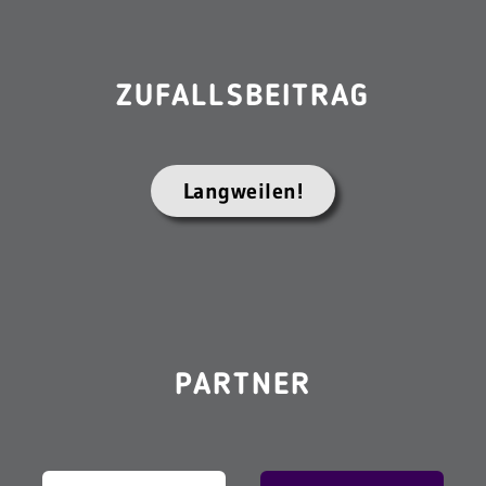
ZUFALLSBEITRAG
Langweilen!
PARTNER