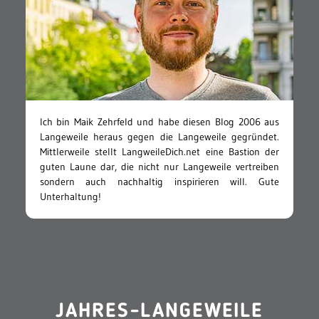
Ich bin Maik Zehrfeld und habe diesen Blog 2006 aus
Langeweile heraus gegen die Langeweile gegründet.
Mittlerweile stellt LangweileDich.net eine Bastion der
guten Laune dar, die nicht nur Langeweile vertreiben
sondern auch nachhaltig inspirieren will. Gute
Unterhaltung!
JAHRES-LANGEWEILE