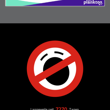
7270
Langeweile seit
Tagen.