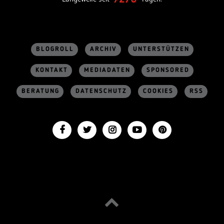
BLOGROLL
ARCHIV
UNTERSTÜTZEN
KONTAKT
MEDIADATEN
SPONSORED
BERATUNG
DATENSCHUTZ
COOKIES
RSS