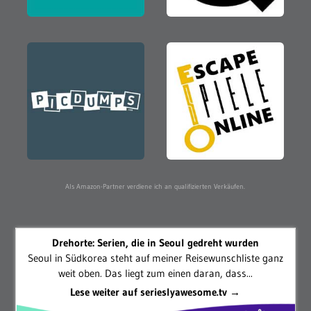
Als Amazon-Partner verdiene ich an qualifizierten Verkäufen.
Drehorte: Serien, die in Seoul gedreht wurden
Seoul in Südkorea steht auf meiner Reisewunschliste ganz
weit oben. Das liegt zum einen daran, dass...
Lese weiter auf serieslyawesome.tv →