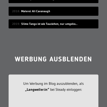
2018
Malerei: Ali Cavanaugh
2019
Slime Tango ist wie Tauziehen, nur umgekehrt
WERBUNG AUSBLENDEN
Um Werbung im Blog auszublenden, als
„Langweiler:in“
bei Steady einloggen: