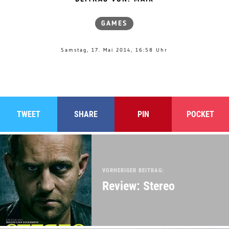
GAMES
Samstag, 17. Mai 2014, 16:58 Uhr
TWEET
SHARE
PIN
POCKET
VORHERIGER BEITRAG:
Review: Stereo