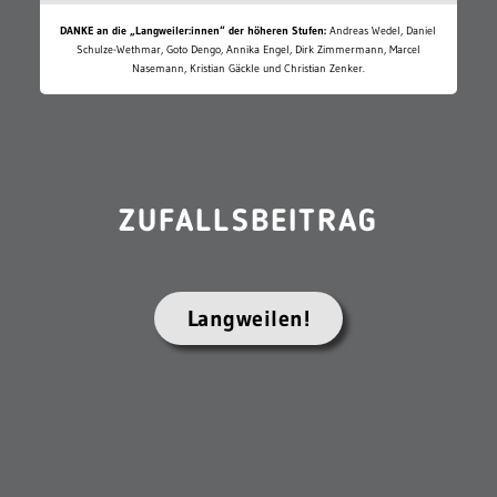
DANKE an die „Langweiler:innen“ der höheren Stufen:
Andreas Wedel, Daniel
Schulze-Wethmar, Goto Dengo, Annika Engel, Dirk Zimmermann, Marcel
Nasemann, Kristian Gäckle und Christian Zenker.
ZUFALLSBEITRAG
Langweilen!