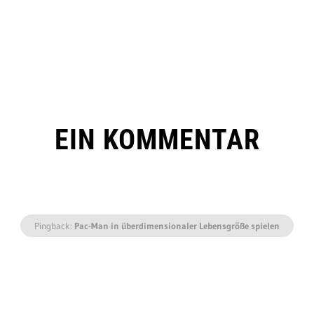
EIN KOMMENTAR
Pingback:
Pac-Man in überdimensionaler Lebensgröße spielen