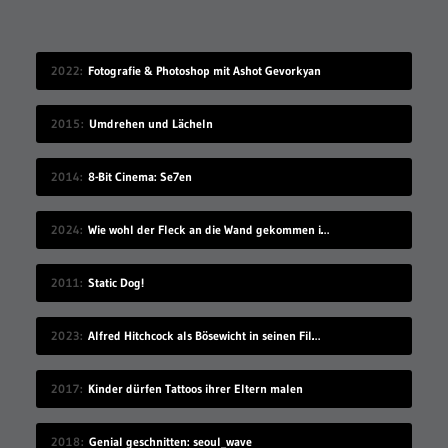
2022
Fotografie & Photoshop mit Ashot Gevorkyan
2015
Umdrehen und Lächeln
2014
8-Bit Cinema: Se7en
2024
Wie wohl der Fleck an die Wand gekommen ist?
2011
Static Dog!
2023
Alfred Hitchcock als Bösewicht in seinen Filmen
2017
Kinder dürfen Tattoos ihrer Eltern malen
2018
Genial geschnitten: seoul_wave