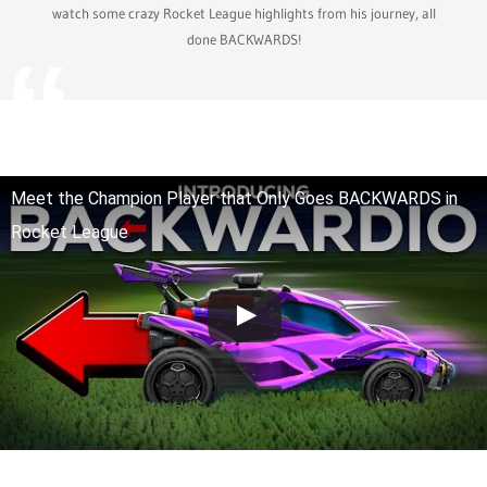
watch some crazy Rocket League highlights from his journey, all
done BACKWARDS!
Meet the Champion Player that Only Goes BACKWARDS in
Rocket League