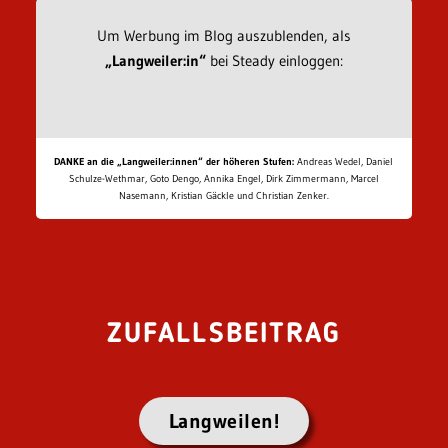
Um Werbung im Blog auszublenden, als
„Langweiler:in“
bei Steady einloggen:
DANKE an die „Langweiler:innen“ der höheren Stufen:
Andreas Wedel, Daniel
Schulze-Wethmar, Goto Dengo, Annika Engel, Dirk Zimmermann, Marcel
Nasemann, Kristian Gäckle und Christian Zenker.
ZUFALLSBEITRAG
Langweilen!