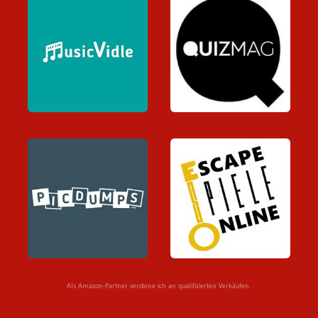
Als Amazon-Partner verdiene ich an qualifizierten Verkäufen.