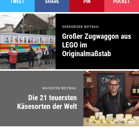
TWEET
SHARE
PIN
POCKET
VORHERIGER BEITRAG:
Großer Zugwaggon aus
LEGO im
Originalmaßstab
NÄCHSTER BEITRAG:
Die 21 teuersten
Käsesorten der Welt