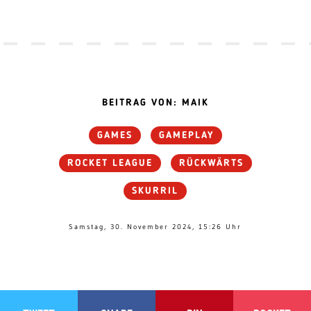
BEITRAG VON: MAIK
GAMES
GAMEPLAY
ROCKET LEAGUE
RÜCKWÄRTS
SKURRIL
Samstag, 30. November 2024, 15:26 Uhr