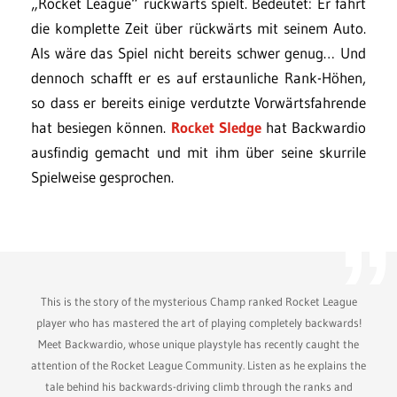
„Rocket League“ rückwärts spielt. Bedeutet: Er fährt
die komplette Zeit über rückwärts mit seinem Auto.
Als wäre das Spiel nicht bereits schwer genug… Und
dennoch schafft er es auf erstaunliche Rank-Höhen,
so dass er bereits einige verdutzte Vorwärtsfahrende
hat besiegen können.
Rocket Sledge
hat Backwardio
ausfindig gemacht und mit ihm über seine skurrile
Spielweise gesprochen.
This is the story of the mysterious Champ ranked Rocket League
player who has mastered the art of playing completely backwards!
Meet Backwardio, whose unique playstyle has recently caught the
attention of the Rocket League Community. Listen as he explains the
tale behind his backwards-driving climb through the ranks and