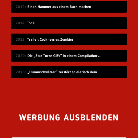
2019
Einen Hammer aus einem Buch machen
2014
Tone
2012
Trailer: Cockneys vs. Zombies
2020
Die „Star Turns GIFs“ in einem Compilation-Video
2018
„Dummschwätzer“ zerstört spielerisch dein Sprachzentrum
WERBUNG AUSBLENDEN