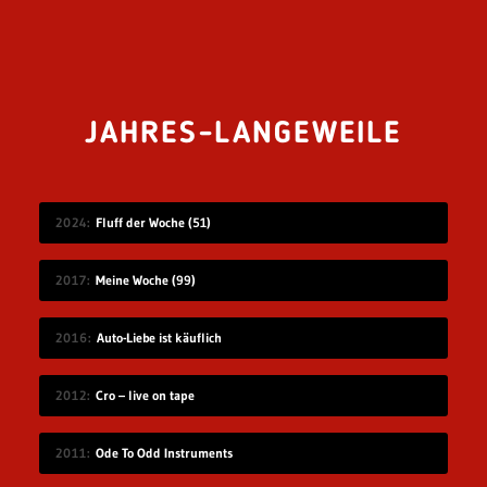
JAHRES-LANGEWEILE
2024
Fluff der Woche (51)
2017
Meine Woche (99)
2016
Auto-Liebe ist käuflich
2012
Cro – live on tape
2011
Ode To Odd Instruments