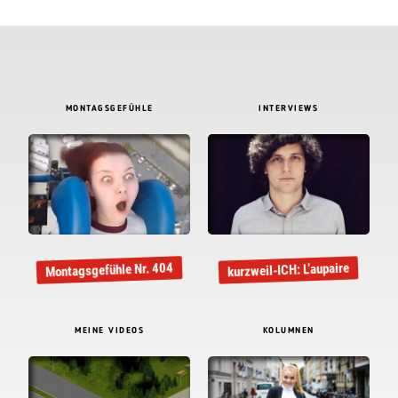
MONTAGSGEFÜHLE
INTERVIEWS
Montagsgefühle Nr. 404
kurzweil-ICH: L’aupaire
MEINE VIDEOS
KOLUMNEN