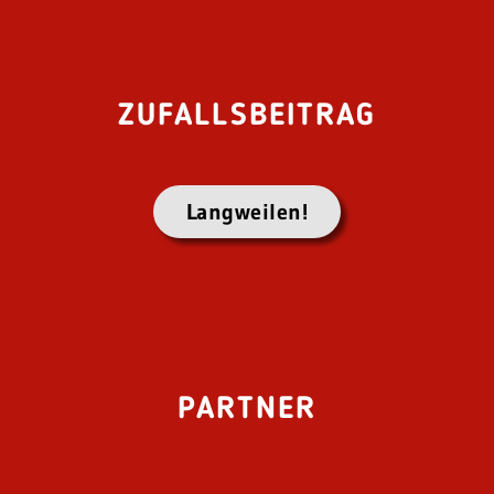
ZUFALLSBEITRAG
Langweilen!
PARTNER