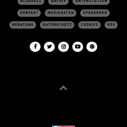
BLOGROLL
ARCHIV
UNTERSTÜTZEN
KONTAKT
MEDIADATEN
SPONSORED
BERATUNG
DATENSCHUTZ
COOKIES
RSS