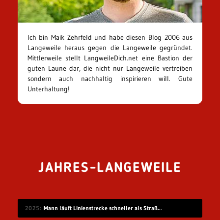
Ich bin Maik Zehrfeld und habe diesen Blog 2006 aus
Langeweile heraus gegen die Langeweile gegründet.
Mittlerweile stellt LangweileDich.net eine Bastion der
guten Laune dar, die nicht nur Langeweile vertreiben
sondern auch nachhaltig inspirieren will. Gute
Unterhaltung!
JAHRES-LANGEWEILE
2025
Mann läuft Linienstrecke schneller als Straßenbahn