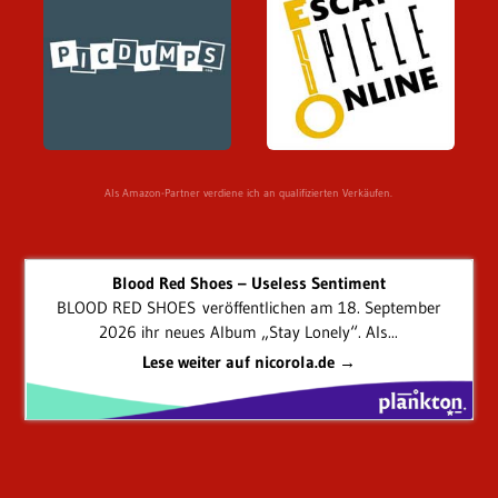
Als Amazon-Partner verdiene ich an qualifizierten Verkäufen.
Blood Red Shoes – Useless Sentiment
BLOOD RED SHOES veröffentlichen am 18. September
2026 ihr neues Album „Stay Lonely“. Als...
Lese weiter auf nicorola.de →