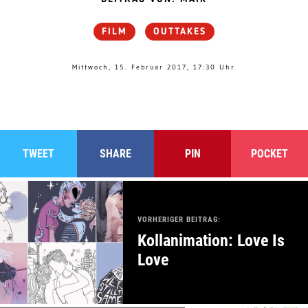
FILM
OUTTAKES
Mittwoch, 15. Februar 2017, 17:30 Uhr
TWEET
SHARE
PIN
POCKET
VORHERIGER BEITRAG:
Kollanimation: Love Is
Love