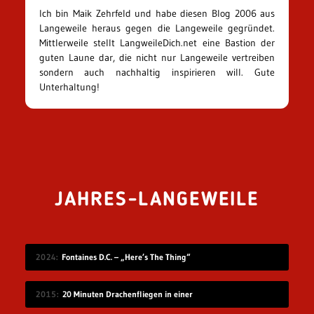
Ich bin Maik Zehrfeld und habe diesen Blog 2006 aus
Langeweile heraus gegen die Langeweile gegründet.
Mittlerweile stellt LangweileDich.net eine Bastion der
guten Laune dar, die nicht nur Langeweile vertreiben
sondern auch nachhaltig inspirieren will. Gute
Unterhaltung!
JAHRES-LANGEWEILE
2024
Fontaines D.C. – „Here’s The Thing“
2015
20 Minuten Drachenfliegen in einer