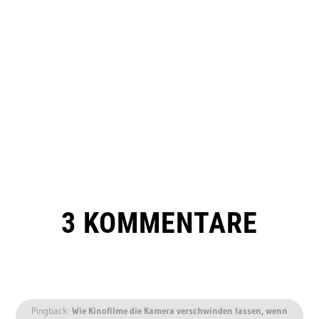
3 KOMMENTARE
Pingback:
Wie Kinofilme die Kamera verschwinden lassen, wenn