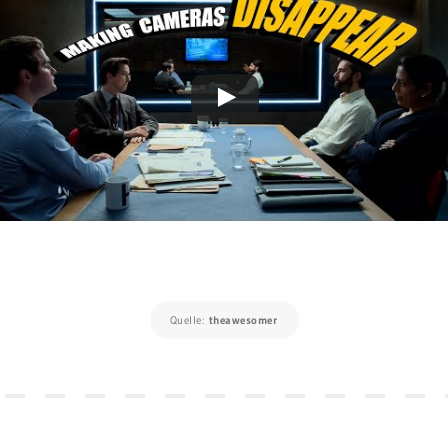
Quelle:
theawesomer