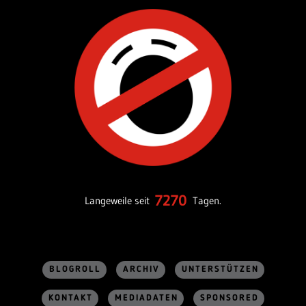
7270
Langeweile seit
Tagen.
BLOGROLL
ARCHIV
UNTERSTÜTZEN
KONTAKT
MEDIADATEN
SPONSORED