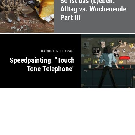
So ist das (L)eben:
Alltag vs. Wochenende
Part III
NÄCHSTER BEITRAG:
Speedpainting: "Touch
Tone Telephone"