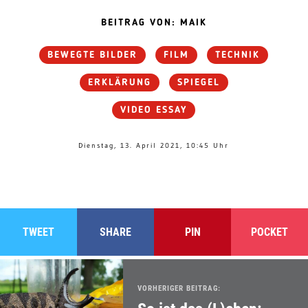
BEITRAG VON: MAIK
BEWEGTE BILDER
FILM
TECHNIK
ERKLÄRUNG
SPIEGEL
VIDEO ESSAY
Dienstag, 13. April 2021, 10:45 Uhr
TWEET
SHARE
PIN
POCKET
VORHERIGER BEITRAG: