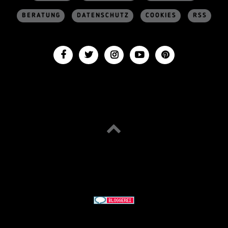
BERATUNG
DATENSCHUTZ
COOKIES
RSS