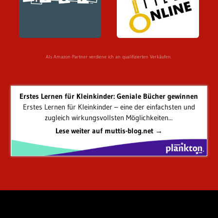
Als Amazon-Partner verdiene ich an qualifizierten Verkäufen.
Erstes Lernen für Kleinkinder: Geniale Bücher gewinnen
Erstes Lernen für Kleinkinder – eine der einfachsten und
zugleich wirkungsvollsten Möglichkeiten...
Lese weiter auf muttis-blog.net →