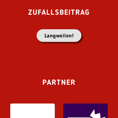
ZUFALLSBEITRAG
Langweilen!
PARTNER