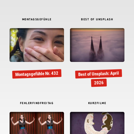
MONTAGSGEFÜHLE
BEST OF UNSPLASH
Best of Unsplash: April
Montagsgefühle Nr. 432
2026
FEHLERFINDFREITAG
KURZFILME