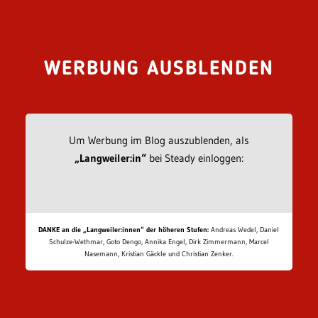
WERBUNG AUSBLENDEN
Um Werbung im Blog auszublenden, als
„Langweiler:in“
bei Steady einloggen:
DANKE an die „Langweiler:innen“ der höheren Stufen:
Andreas Wedel, Daniel
Schulze-Wethmar, Goto Dengo, Annika Engel, Dirk Zimmermann, Marcel
Nasemann, Kristian Gäckle und Christian Zenker.