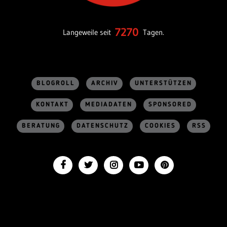
7270
Langeweile seit
Tagen.
BLOGROLL
ARCHIV
UNTERSTÜTZEN
KONTAKT
MEDIADATEN
SPONSORED
BERATUNG
DATENSCHUTZ
COOKIES
RSS