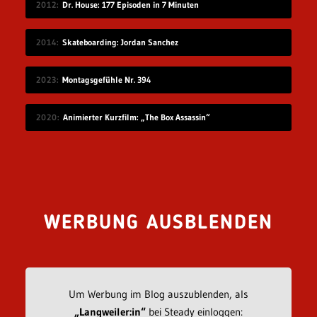
2012
Dr. House: 177 Episoden in 7 Minuten
2014
Skateboarding: Jordan Sanchez
2023
Montagsgefühle Nr. 394
2020
Animierter Kurzfilm: „The Box Assassin“
WERBUNG AUSBLENDEN
Um Werbung im Blog auszublenden, als
„Langweiler:in“
bei Steady einloggen: