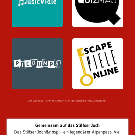
Als Amazon-Partner verdiene ich an qualifizierten Verkäufen.
Gemeinsam auf das Stilfser Joch
Das Stilfser Joch&nbsp;– ein legendärer Alpenpass. Viel