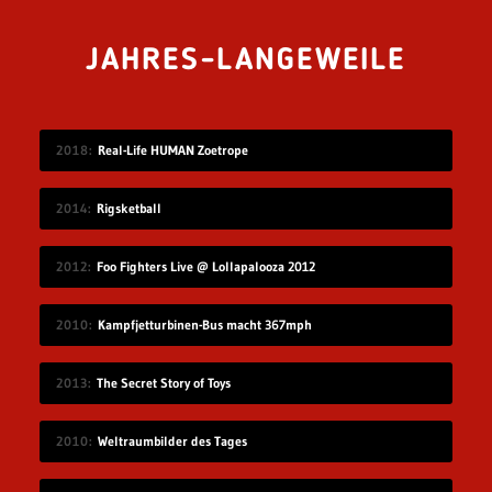
JAHRES-LANGEWEILE
2018
Real-Life HUMAN Zoetrope
2014
Rigsketball
2012
Foo Fighters Live @ Lollapalooza 2012
2010
Kampfjetturbinen-Bus macht 367mph
2013
The Secret Story of Toys
2010
Weltraumbilder des Tages