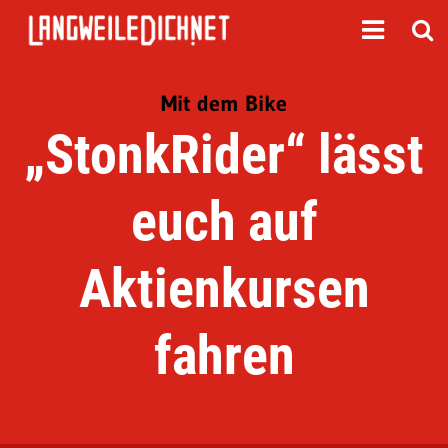
Mit dem Bike
„StonkRider“ lässt
euch auf
Aktienkursen
fahren