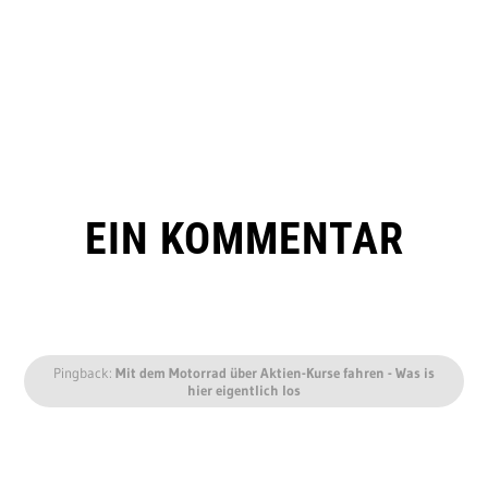
EIN KOMMENTAR
Pingback:
Mit dem Motorrad über Aktien-Kurse fahren - Was is
hier eigentlich los