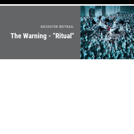
NÄCHSTER BEITRAG:
The Warning - "Ritual"