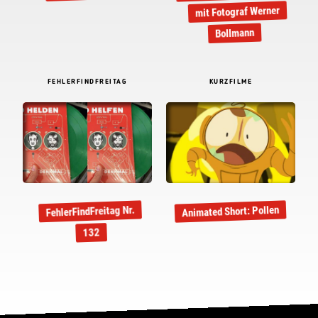
mit Fotograf Werner
Bollmann
FEHLERFINDFREITAG
KURZFILME
Animated Short: Pollen
FehlerFindFreitag Nr.
132