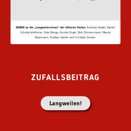
DANKE an die „Langweiler:innen“ der höheren Stufen:
Andreas Wedel, Daniel
Schulze-Wethmar, Goto Dengo, Annika Engel, Dirk Zimmermann, Marcel
Nasemann, Kristian Gäckle und Christian Zenker.
ZUFALLSBEITRAG
Langweilen!