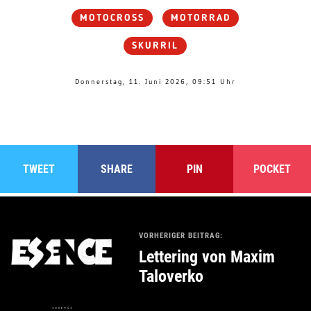
MOTOCROSS
MOTORRAD
SKURRIL
Donnerstag, 11. Juni 2026, 09:51 Uhr
TWEET
SHARE
PIN
POCKET
VORHERIGER BEITRAG:
Lettering von Maxim
Taloverko