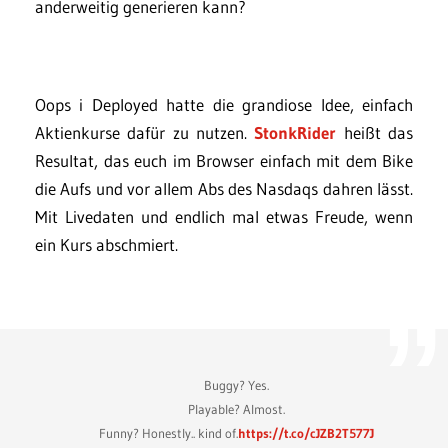
anderweitig generieren kann?
Oops i Deployed hatte die grandiose Idee, einfach
Aktienkurse dafür zu nutzen.
StonkRider
heißt das
Resultat, das euch im Browser einfach mit dem Bike
die Aufs und vor allem Abs des Nasdaqs dahren lässt.
Mit Livedaten und endlich mal etwas Freude, wenn
ein Kurs abschmiert.
Buggy? Yes.
Playable? Almost.
Funny? Honestly.. kind of.
https://t.co/cJZB2T577J