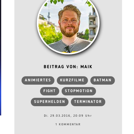
BEITRAG VON: MAIK
ANIMIERTES
KURZFILME
BATMAN
FIGHT
STOPMOTION
SUPERHELDEN
TERMINATOR
Di. 29.03.2016, 20:09 Uhr
1 KOMMENTAR