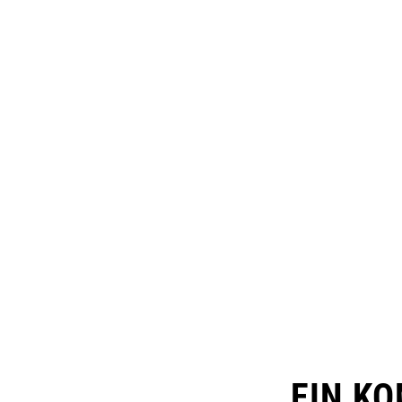
EIN K