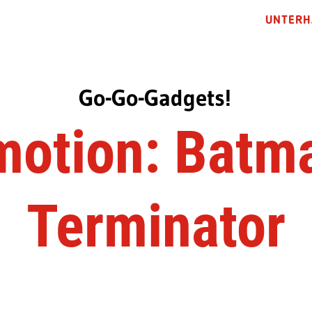
UNTERH
Go-Go-Gadgets!
motion: Batma
Terminator