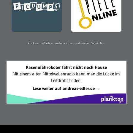
Als Amazon-Partner verdiene ich an qualifizierten Verkäufen.
Rasenmähroboter fährt nicht nach Hause
Mit einem alten Mittelwellenradio kann man die Lücke im
Leitdraht finden!
Lese weiter auf andreas-edler.de →