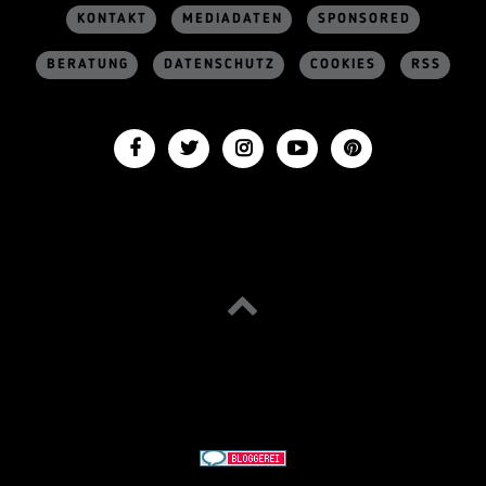
KONTAKT
MEDIADATEN
SPONSORED
BERATUNG
DATENSCHUTZ
COOKIES
RSS