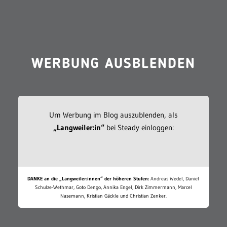
WERBUNG AUSBLENDEN
Um Werbung im Blog auszublenden, als
„Langweiler:in“
bei Steady einloggen:
DANKE an die „Langweiler:innen“ der höheren Stufen:
Andreas Wedel, Daniel
Schulze-Wethmar, Goto Dengo, Annika Engel, Dirk Zimmermann, Marcel
Nasemann, Kristian Gäckle und Christian Zenker.