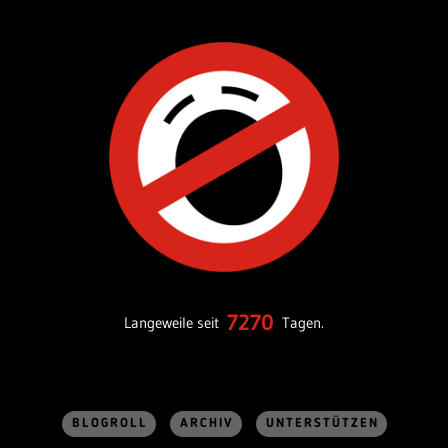
7270
Langeweile seit
Tagen.
BLOGROLL
ARCHIV
UNTERSTÜTZEN