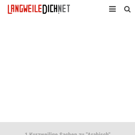
1 Kurzweilige Sachen zu "Arabisch"