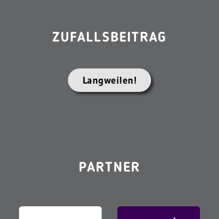
ZUFALLSBEITRAG
Langweilen!
PARTNER